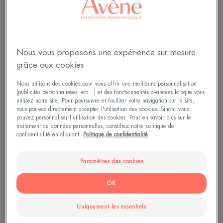
uniquement à vous apporter une réponse dans les
meilleurs délais. Vos données personnelles seront
conservées pendant 3 ans à compter de votre
dernier contact. En savoir plus :
Politique de
confidentialité.
Nous vous proposons une expérience sur mesure
grâce aux cookies
Nous utilisons des cookies pour vous offrir une meilleure personnalisation
(publicités personnalisées, etc...) et des fonctionnalités avancées lorsque vous
utilisez notre site. Pour poursuivre et faciliter votre navigation sur le site,
vous pouvez directement accepter l'utilisation des cookies. Sinon, vous
pouvez personnaliser l'utilisation des cookies. Pour en savoir plus sur le
traitement de données personnelles, consultez notre politique de
confidentialité en cliquant:
Politique de confidentialité
Paramètres des cookies
OK
Uniquement les essentiels