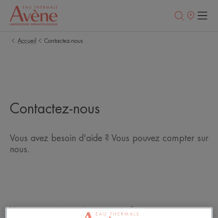
Points
de
vente
Accueil
Contactez-nous
Contactez-nous
Vous avez besoin d'aide ? Vous pouvez compter sur
nous.
Vous pouvez être sûr que ces informations serviront