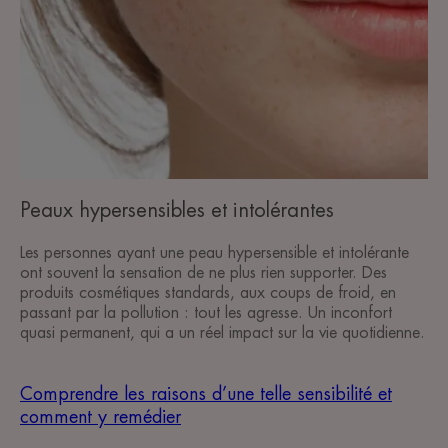
Peaux
hypersensibles
et
intolérantes
Peaux hypersensibles et intolérantes
Les personnes ayant une peau hypersensible et intolérante
ont souvent la sensation de ne plus rien supporter. Des
produits cosmétiques standards, aux coups de froid, en
passant par la pollution : tout les agresse. Un inconfort
quasi permanent, qui a un réel impact sur la vie quotidienne.
Comprendre les raisons d’une telle sensibilité et
comment y remédier