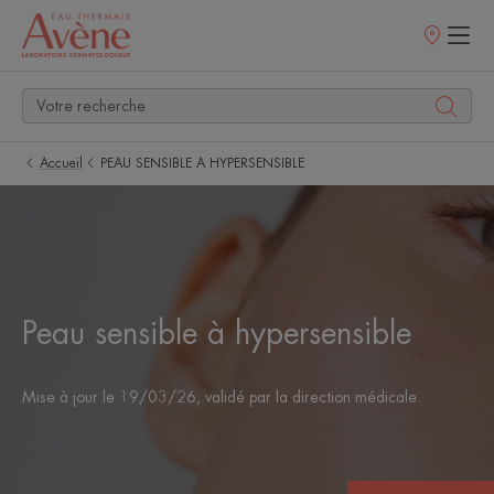
Points
de
vente
Accueil
PEAU SENSIBLE A HYPERSENSIBLE
Peau sensible à hypersensible
Mise à jour le
19/03/26
, validé par
la direction médicale
.