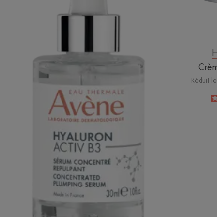
H
Crème
Réduit le