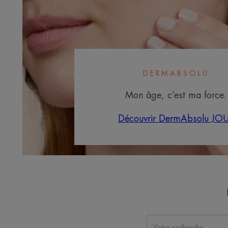
DERMABSOLU
Mon âge, c’est ma force.
Découvrir DermAbsolu JO