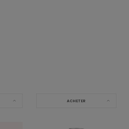
ACHETER
Sérum