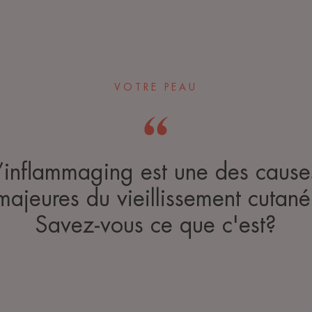
VOTRE PEAU
L’inflammaging est une des cause
majeures du vieillissement cutané
Savez-vous ce que c'est?