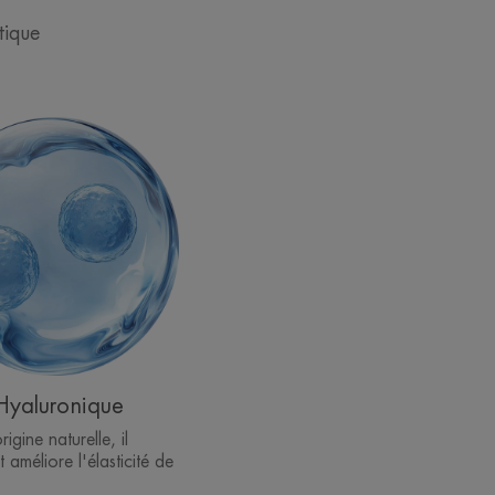
tique
Hyaluronique
rigine naturelle, il
 améliore l'élasticité de