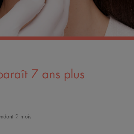
paraît 7 ans plus
endant 2 mois.