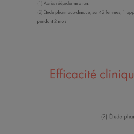
(1) Après réépidermisation.
(2) Étude pharmaco-clinique, sur 42 femmes, 1 appl
pendant 2 mois.
Efficacité clini
(2) Étude pha