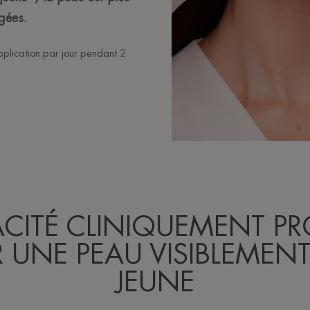
igées.
plication par jour pendant 2
ACITÉ CLINIQUEMENT P
 UNE PEAU VISIBLEMENT
JEUNE