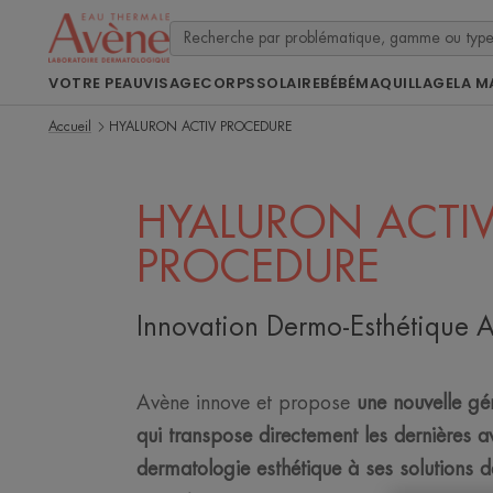
VOTRE PEAU
VISAGE
CORPS
SOLAIRE
BÉBÉ
MAQUILLAGE
LA M
Accueil
HYALURON ACTIV PROCEDURE
HYALURON ACTI
PROCEDURE
Innovation Dermo-Esthétique
Avène innove et propose
une nouvelle gé
qui transpose directement les dernières 
dermatologie esthétique à ses solutions 