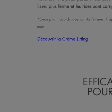
lisse, plus ferme et les rides sont corr
*Étude pharmaco-clinique, sur 42 femmes, 1 ap
mois.
Découvrir la Crème Lifting
EFFIC
POUR