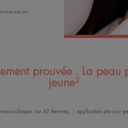
ication par jour
quement prouvée : La peau 
jeune²
rmaco-clinique, sur 42 femmes, 1 application par jour p