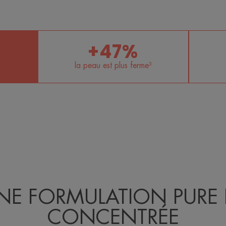
+47%
la peau est plus ferme³
NE FORMULATION PURE 
CONCENTRÉE