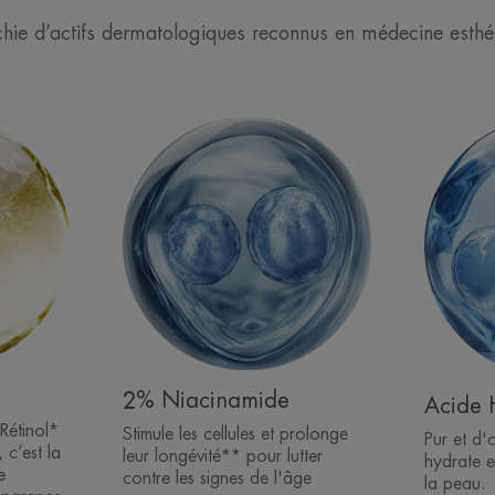
chie d’actifs dermatologiques reconnus en médecine esthé
2% Niacinamide
Acide 
 Rétinol*
Stimule les cellules et prolonge
Pur et d'o
 c’est la
leur longévité** pour lutter
hydrate et
e
contre les signes de l'âge
la peau.