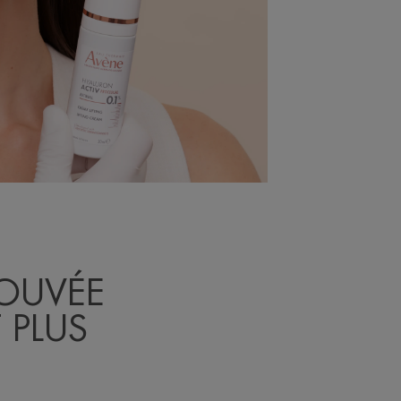
ROUVÉE
 PLUS