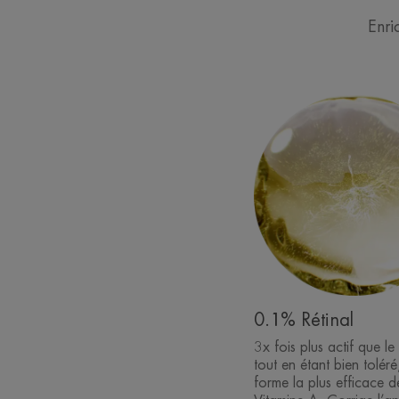
Enri
0.1% Rétinal
3x fois plus actif que le
tout en étant bien toléré,
forme la plus efficace d