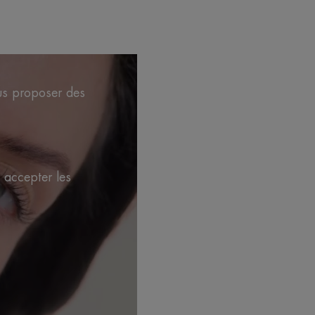
ous proposer des
 accepter les