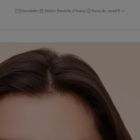
Newsletter
Station thermale d'Avène
Points de vente
FR