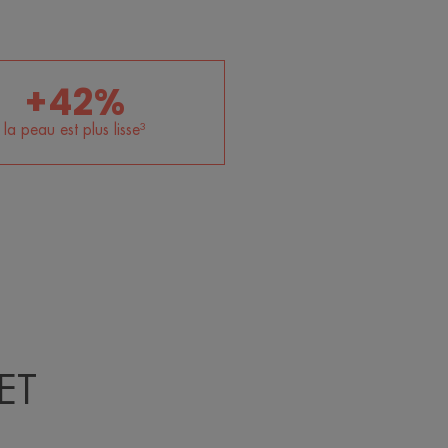
+42%
la peau est plus lisse³
ET