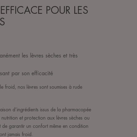
EFFICACE POUR LES
S
tanément les lèvres sèches et très
ssant par son efficacité
le froid, nos lèvres sont soumises à rude
ison d’ingrédients issus de la pharmacopée
utrition et protection aux lèvres sèches ou
et de garantir un confort même en condition
ont jamais froid.