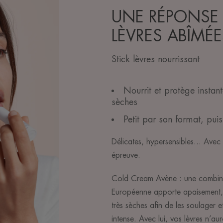
UNE RÉPONSE 
LÈVRES ABÎMÉE
Stick lèvres nourrissant
Nourrit et protège instan
sèches
Petit par son format, pui
Délicates, hypersensibles... Avec 
épreuve.
Cold Cream Avène : une combina
Européenne apporte apaisement, n
très sèches afin de les soulager 
intense. Avec lui, vos lèvres n’aur