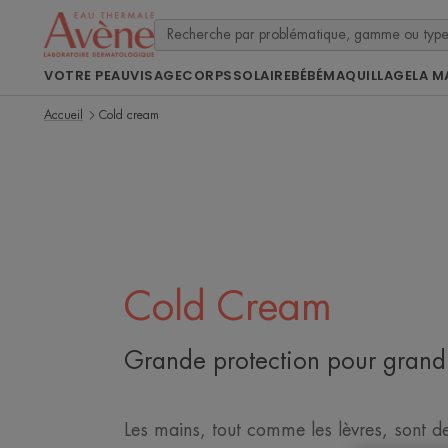
VOTRE PEAU
VISAGE
CORPS
SOLAIRE
BÉBÉ
MAQUILLAGE
LA M
Accueil
Cold cream
Cold Cream
Grande protection pour grand 
Les mains, tout comme les lèvres, sont d