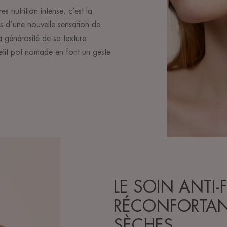
 nutrition intense, c’est la
s d’une nouvelle sensation de
la générosité de sa texture
etit pot nomade en font un geste
LE SOIN ANTI-
RÉCONFORTAN
SÈCHES