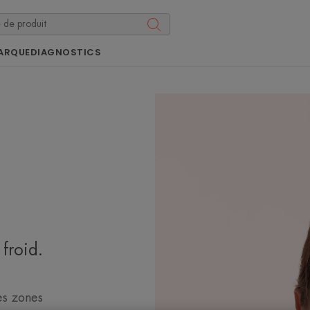
ARQUE
DIAGNOSTICS
froid.
es zones