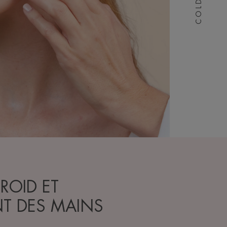
FROID ET
T DES MAINS