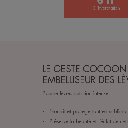
6 h¹
D’hydratation
LE GESTE COCOON
EMBELLISEUR DES LÈ
Baume lèvres nutrition intense
Nourrit et protège tout en subliman
Préserve la beauté et l’éclat de cett