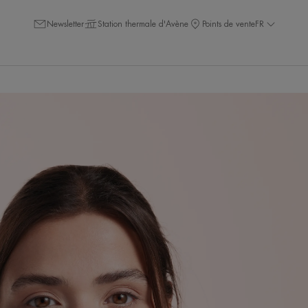
Newsletter
Station thermale d'Avène
Points de vente
FR