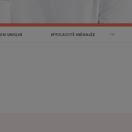
ON UNIQUE
EFFICACITÉ INÉGALÉE
QUE