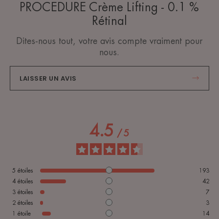
PROCEDURE Crème Lifting - 0.1 %
Rétinal
Dites-nous tout, votre avis compte vraiment pour
nous.
LAISSER UN AVIS
4.5
/
5
5
étoiles
193
4
étoiles
42
3
étoiles
7
2
étoiles
3
1
étoile
14