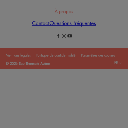
À propos
Contact
Questions fréquentes
Mentions légales
Politique de confidentialité
Paramètres des cookies
FR
© 2026 Eau Thermale Avène