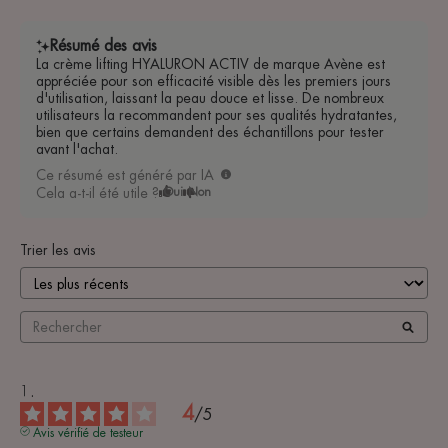
Résumé des avis
La crème lifting HYALURON ACTIV de marque Avène est
appréciée pour son efficacité visible dès les premiers jours
d'utilisation, laissant la peau douce et lisse. De nombreux
utilisateurs la recommandent pour ses qualités hydratantes,
bien que certains demandent des échantillons pour tester
avant l'achat.
Ce résumé est généré par IA
Cela a-t-il été utile ?
Oui
Non
Trier les avis
4
/
5
Avis vérifié de testeur