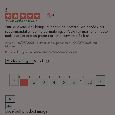
5
/
5
Avis vérifié de testeur
J'utilise Avene Anti-Rougeurs depuis de nombreuses années, sur 
recommandation de ma dermatologue. Cela fait maintenant deux 
mois que j'essaie ce produit et il me convient très bien.
Avis du
16/07/2026
, suite à une expérience du
09/07/2026
par
Montserrat S.
Publié à l'origine sur
www.eau-thermale-avene.es (es)
Voir l’avis d’origine
Signaler
1
2
3
4
5
6
52