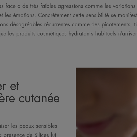
s face à de très faibles agressions comme les variations
s et les émotions. Concrètement cette sensibilité se manife
ions désagréables récurrentes comme des picotements, ti
ue les produits cosmétiques hydratants habituels n’arriven
r et
ière cutanée
iser les peaux sensibles
a présence de Silices lui