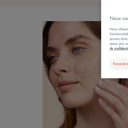
Nous vou
Nous utilison
fonctionnalit
pouvez direct
savoir plus s
de confidenti
Paramètre