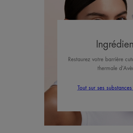
Ingrédien
Restaurez votre barrière cu
thermale d’Avè
Tout sur ses substances