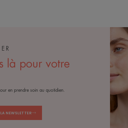
TER
s là pour votre
pour en prendre soin au quotidien.
A LA NEWSLETTER