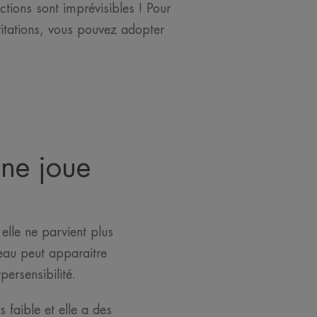
ctions sont imprévisibles ! Pour
itations, vous pouvez adopter
 ne joue
 elle ne parvient plus
eau peut apparaitre
ersensibilité.
s faible et elle a des