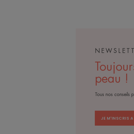
NEWSLET
Toujour
peau !
Tous nos conseils 
JE M'INSCRIS 