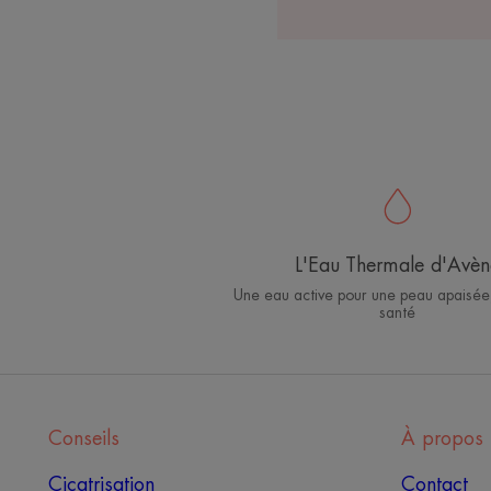
L'Eau Thermale d'Avèn
Une eau active pour une peau apaisée
santé
Conseils
À propos
Cicatrisation
Contact