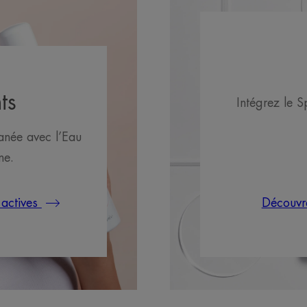
ts
Intégrez le 
tanée avec l’Eau
ne.
 actives
Découvr