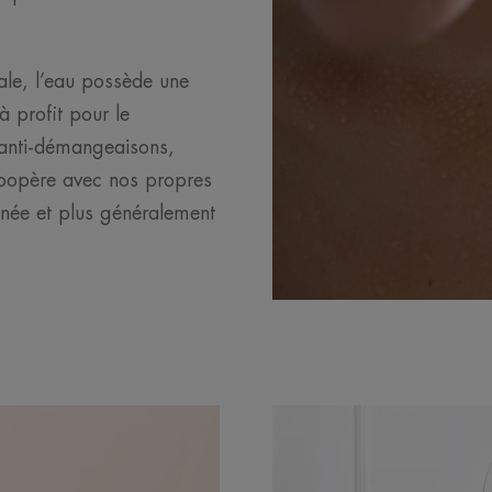
le, l’eau possède une
à profit pour le
 anti-démangeaisons,
coopère avec nos propres
tanée et plus généralement