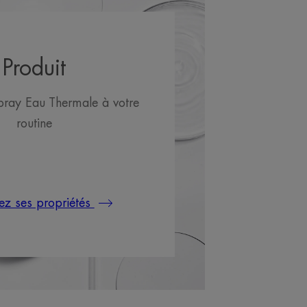
Produit
Spray Eau Thermale à votre
routine
ez ses propriétés