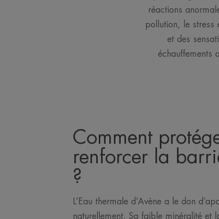
réactions anormale
pollution, le stres
et des sensat
échauffements q
Comment protége
renforcer la barr
?
L’Eau thermale d’Avène a le don d’apa
naturellement. Sa faible minéralité et l