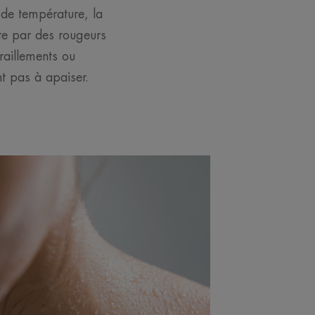
 de température, la
ste par des rougeurs
raillements ou
t pas à apaiser.