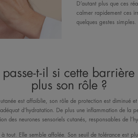
D’autant plus que ces réa
calmer rapidement ces irr
quelques gestes simples.
passe-t-il si cette barrière
plus son rôle ?
utanée est affaiblie, son rôle de protection est diminué et
x adéquat d’hydratation. De plus une inflammation de la p
ion des neurones sensoriels cutanés, responsables de l’hyp
à tout. Elle semble affolée. Son seuil de tolérance est plu