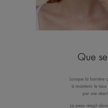
Que se 
Lorsque la barrière c
à maintenir le tau
par une réact
La peau réagit alors 