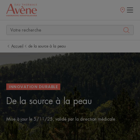
Points
de
vente
Accueil
de la source à la peau
INNOVATION DURABLE
De la source à la peau
Mise à jour le
5/11/25
, validé par
la direction médicale
.