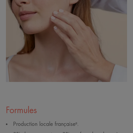
Formules
Production locale française⁸.