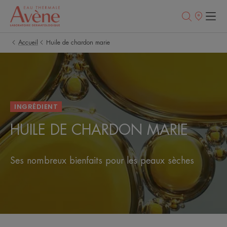
Points
de
vente
Accueil
Huile de chardon marie
INGRÉDIENT
HUILE DE CHARDON MARIE
Ses nombreux bienfaits pour les peaux sèches