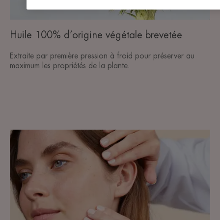
Huile 100% d’origine végétale brevetée
Extraite par première pression à froid pour préserver au
maximum les propriétés de la plante.