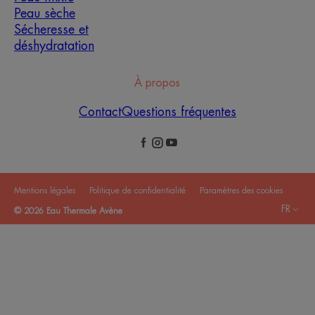
Peau sèche
Sécheresse et
déshydratation
À propos
Contact
Questions fréquentes
Mentions légales
Politique de confidentialité
Paramètres des cookies
FR
© 2026 Eau Thermale Avène