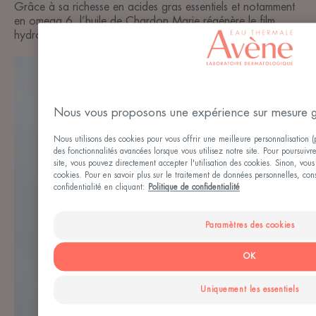
Grâce à sa richesse en acides gras essentiels et notamment
en omega 6, l’huile de Chardon Marie régénère le film
hydrolipidique de la peau.
Nous vous proposons une expérience sur mesure 
Nous utilisons des cookies pour vous offrir une meilleure personnalisation (pu
des fonctionnalités avancées lorsque vous utilisez notre site. Pour poursuivre 
site, vous pouvez directement accepter l'utilisation des cookies. Sinon, vous 
cookies. Pour en savoir plus sur le traitement de données personnelles, cons
confidentialité en cliquant:
Politique de confidentialité
Paramètres des cookies
OK
Uniquement les essentiels