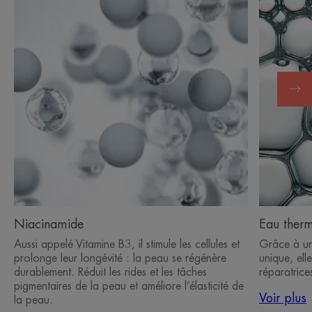
Niacinamide
Eau therm
Aussi appelé Vitamine B3, il stimule les cellules et
Grâce à un
prolonge leur longévité : la peau se régénère
unique, ell
durablement. Réduit les rides et les tâches
réparatrices
pigmentaires de la peau et améliore l’élasticité de
Voir plus
la peau.