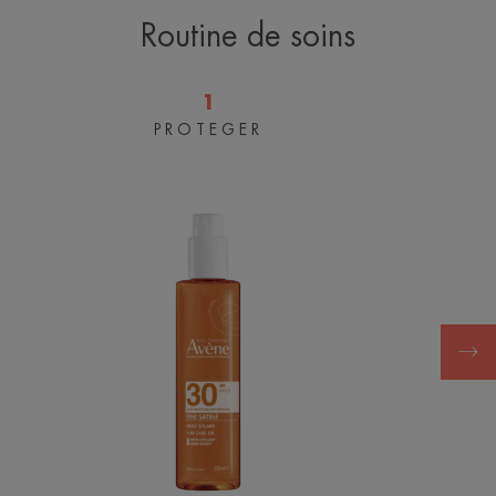
Routine de soins
1
PROTEGER
Huile
solaire
SPF
30