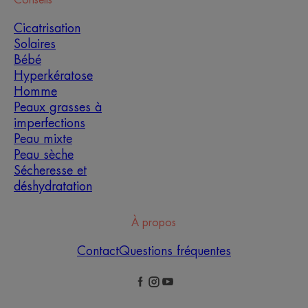
Conseils
Cicatrisation
Solaires
Bébé
Hyperkératose
Homme
Peaux grasses à
imperfections
Peau mixte
Peau sèche
Sécheresse et
déshydratation
À propos
Contact
Questions fréquentes