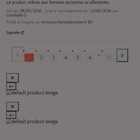
ce produit, même aux femmes enceintes et allaitantes.
Avis du
28/05/2026
, suite à une expérience du
13/05/2026
par
CarolineB G.
Publié à l'origine sur
www.eau-thermale-avene.fr (fr)
Signaler
1
2
3
4
5
6
11