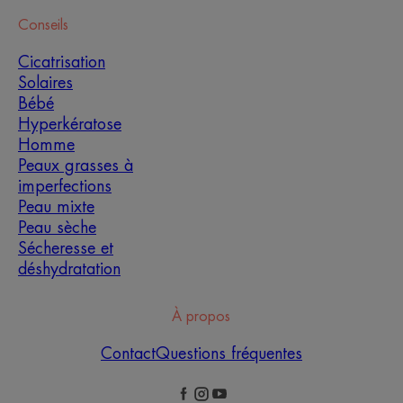
Conseils
Cicatrisation
Solaires
Bébé
Hyperkératose
Homme
Peaux grasses à
imperfections
Peau mixte
Peau sèche
Sécheresse et
déshydratation
À propos
Contact
Questions fréquentes