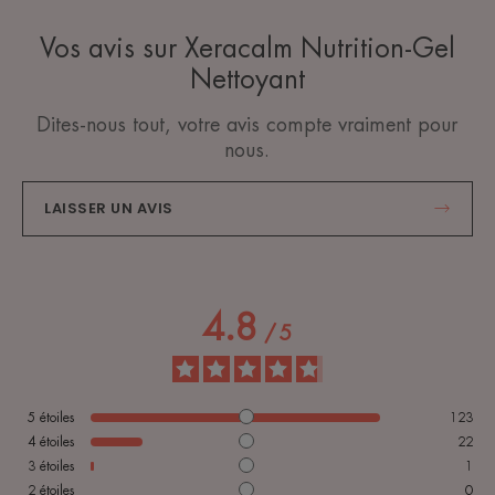
Vos avis sur Xeracalm Nutrition-Gel
Nettoyant
Dites-nous tout, votre avis compte vraiment pour
nous.
LAISSER UN AVIS
4.8
/
5
5
étoiles
123
4
étoiles
22
3
étoiles
1
2
étoiles
0