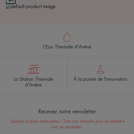
L'Eau Thermale d'Avène
La Station Thermale
À la pointe de l'innovation
d’Avène
Recevez notre newsletter
Toujours là pour votre peau ! Tous nos conseils pour en prendre
soin au quotidien.