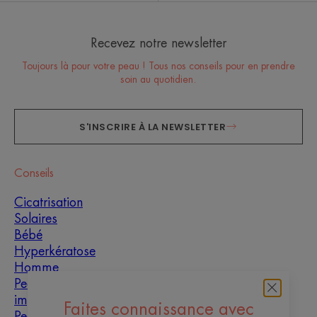
Recevez notre newsletter
Toujours là pour votre peau ! Tous nos conseils pour en prendre
soin au quotidien.
S'INSCRIRE À LA NEWSLETTER
Conseils
Cicatrisation
Solaires
Bébé
Hyperkératose
Homme
Peaux grasses à
imperfections
Faites connaissance avec
Peau mixte