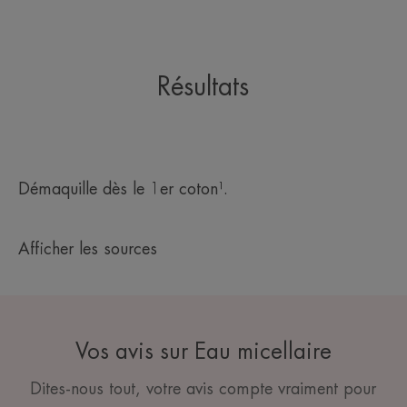
* Profil sensoriel réalisé avec 15 panélistes entraînées
* Profil sensoriel réalisé avec 15 panélistes entraînés.
Résultats
Démaquille dès le 1er coton¹.
Afficher les sources
Vos avis sur Eau micellaire
Dites-nous tout, votre avis compte vraiment pour