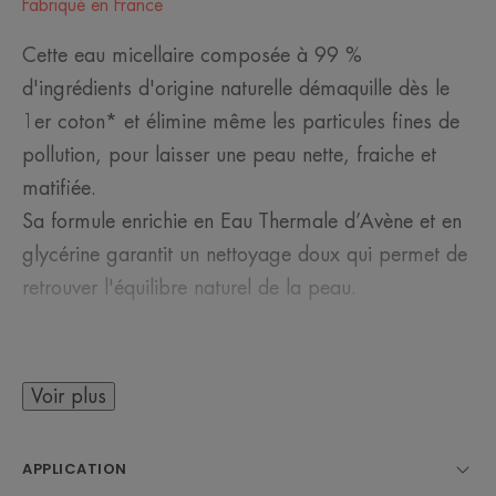
Fabriqué en France
Cette eau micellaire composée à 99 %
d'ingrédients d'origine naturelle démaquille dès le
1er coton* et élimine même les particules fines de
pollution, pour laisser une peau nette, fraiche et
matifiée.
Sa formule enrichie en Eau Thermale d’Avène et en
glycérine garantit un nettoyage doux qui permet de
retrouver l'équilibre naturel de la peau.
Voir plus
LE MOT DE L’EXPERT
APPLICATION