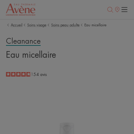
Points
de
vente
Accueil
Soins visage
Soins peau adulte
Eau micellaire
Cleanance
Eau micellaire
4.8
/
5
154
avis
-