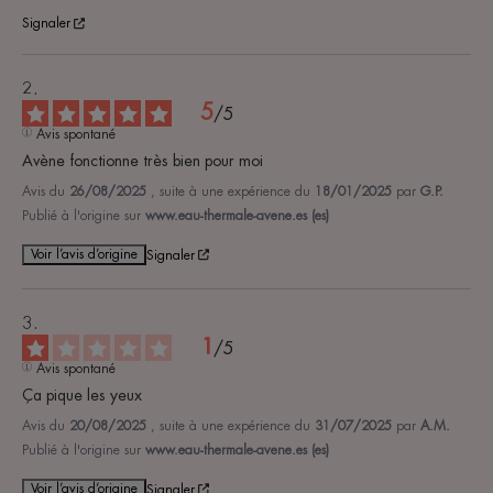
Signaler
5
/
5
Avis spontané
Avène fonctionne très bien pour moi
Avis du
26/08/2025
, suite à une expérience du
18/01/2025
par
G.P.
Publié à l'origine sur
www.eau-thermale-avene.es (es)
Voir l’avis d’origine
Signaler
1
/
5
Avis spontané
Ça pique les yeux
Avis du
20/08/2025
, suite à une expérience du
31/07/2025
par
A.M.
Publié à l'origine sur
www.eau-thermale-avene.es (es)
Voir l’avis d’origine
Signaler