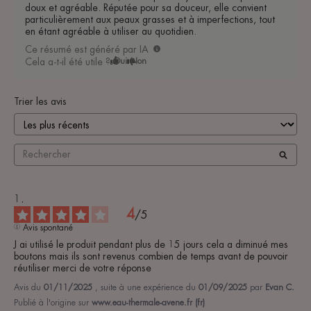
doux et agréable. Réputée pour sa douceur, elle convient
particulièrement aux peaux grasses et à imperfections, tout
en étant agréable à utiliser au quotidien.
Ce résumé est généré par IA
Cela a-t-il été utile ?
Oui
Non
Trier les avis
4
/
5
Avis spontané
J ai utilisé le produit pendant plus de 15 jours cela a diminué mes 
boutons mais ils sont revenus combien de temps avant de pouvoir 
réutiliser merci de votre réponse
Avis du
01/11/2025
, suite à une expérience du
01/09/2025
par
Evan C.
Publié à l'origine sur
www.eau-thermale-avene.fr (fr)