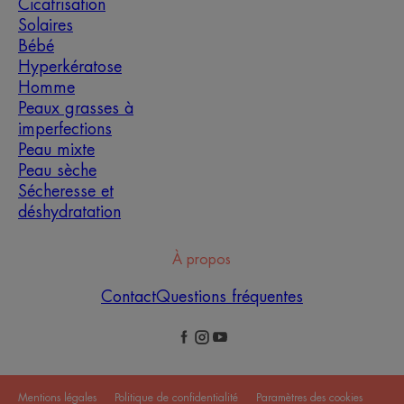
Cicatrisation
Solaires
Bébé
Hyperkératose
Homme
Peaux grasses à
imperfections
Peau mixte
Peau sèche
Sécheresse et
déshydratation
À propos
Contact
Questions fréquentes
Mentions légales
Politique de confidentialité
Paramètres des cookies