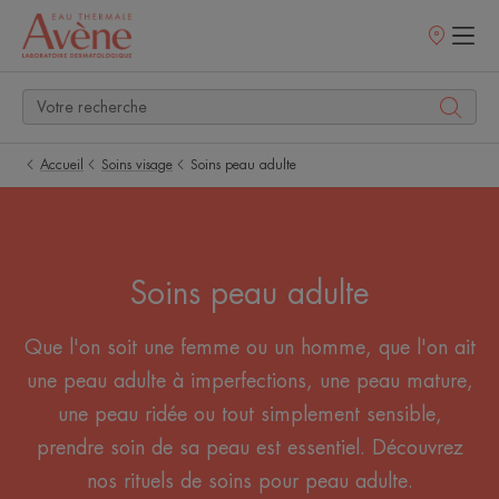
Points
de
vente
Accueil
Soins visage
Soins peau adulte
Soins peau adulte
Que l'on soit une femme ou un homme, que l'on ait
une peau adulte à imperfections, une peau mature,
une peau ridée ou tout simplement sensible,
prendre soin de sa peau est essentiel. Découvrez
nos rituels de soins pour peau adulte.