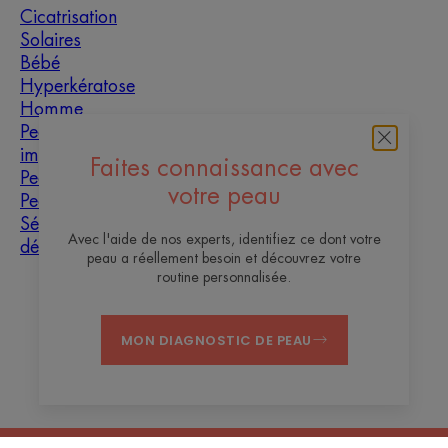
Cicatrisation
Solaires
Bébé
Hyperkératose
Homme
Peaux grasses à
imperfections
Faites connaissance avec
Peau mixte
votre peau
Peau sèche
Sécheresse et
Avec l'aide de nos experts, identifiez ce dont votre
déshydratation
peau a réellement besoin et découvrez votre
routine personnalisée.
À propos
MON DIAGNOSTIC DE PEAU
Contact
Questions fréquentes