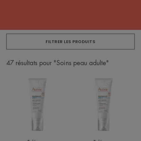
FILTRER LES PRODUITS
47 résultats pour "Soins peau adulte"
HYDRA-
HYDRA-
10
10
Crème
Fluide
hydratante
hydratant