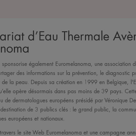
nariat d’Eau Thermale Avè
anoma
sponsorise également Euromelanoma, une association dont
tager des informations sur la prévention, le diagnostic p
r de la peau. Depuis sa création en 1999 en Belgique, 
qu’elle opère désormais dans pas moins de 39 pays. Cette
u de dermatologues européens présidé par Véronique De
à destination de 3 publics clés : le grand public, la commu
ques européens et nationaux.
à travers le site Web Euromelanoma et une campagne ann