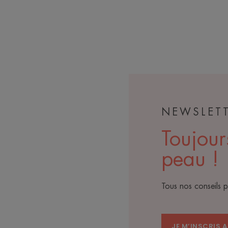
NEWSLET
Toujour
peau !
Tous nos conseils 
JE M’INSCRIS 