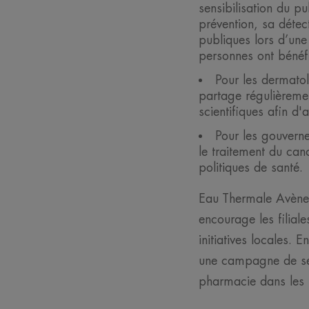
sensibilisation du 
prévention, sa détec
publiques lors d’un
personnes ont bénéf
Pour les dermato
partage régulièremen
scientifiques afin d'
Pour les gouvern
le traitement du can
politiques de santé.
Eau Thermale Avène
encourage les filial
initiatives locales.
une campagne de sens
pharmacie dans les r