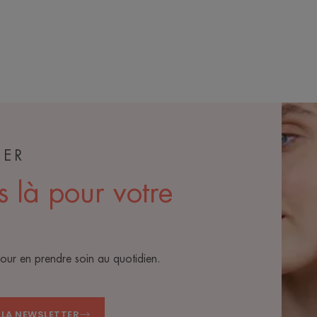
TER
s là pour votre
pour en prendre soin au quotidien.
A LA NEWSLETTER