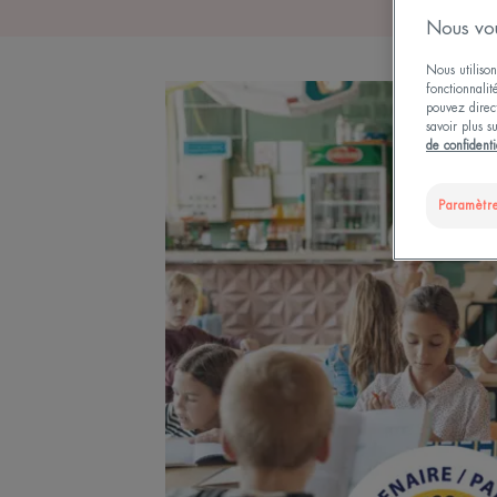
Nous vou
Nous utilison
fonctionnalit
pouvez direct
savoir plus s
de confidenti
Paramètre