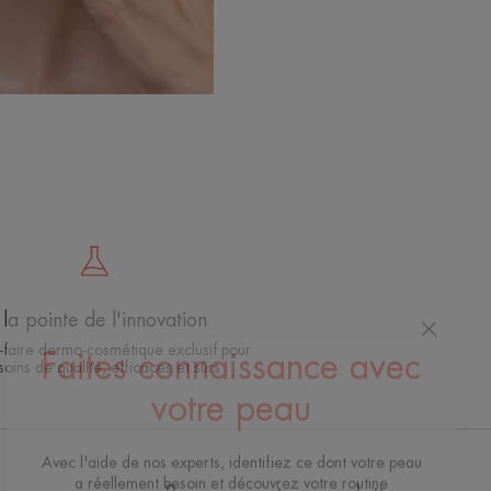
la pointe de l'innovation
-faire dermo-cosmétique exclusif pour
soins de qualité, efficaces et sûrs
Faites connaissance avec
votre peau