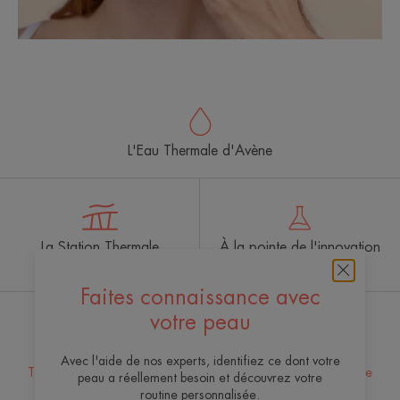
L'Eau Thermale d'Avène
La Station Thermale
À la pointe de l'innovation
d’Avène
Faites connaissance avec
votre peau
Recevez notre newsletter
Avec l'aide de nos experts, identifiez ce dont votre
Toujours là pour votre peau ! Tous nos conseils pour en prendre
peau a réellement besoin et découvrez votre
soin au quotidien.
routine personnalisée.