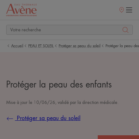
Points
de
vente
Accueil
PEAU ET SOLEIL
Protéger sa peau du soleil
Protéger la peau des
Protéger la peau des enfants
Mise à jour le
10/06/26
, validé par
la direction médicale
.
Protéger sa peau du soleil