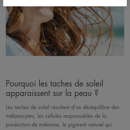
Pourquoi les taches de soleil
apparaissent sur la peau ?
Les taches de soleil résultent d’un déséquilibre des
mélanocytes, les cellules responsables de la
production de mélanine, le pigment naturel qui