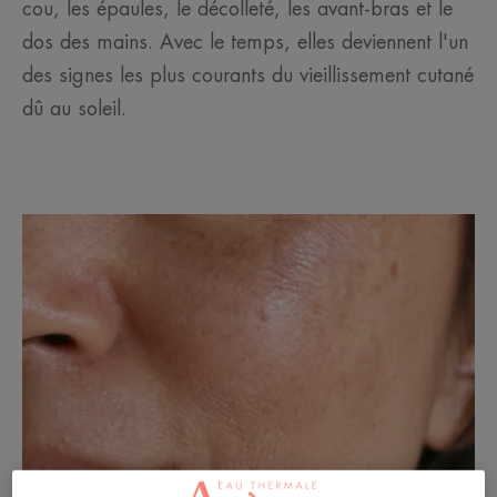
cou, les épaules, le décolleté, les avant-bras et le
dos des mains. Avec le temps, elles deviennent l'un
des signes les plus courants du vieillissement cutané
dû au soleil.