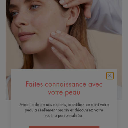
Faites connaissance avec
votre peau
Avec l'aide de nos experts, identifiez ce dont votre
peau a réellement besoin et découvrez votre
routine personnalisée.