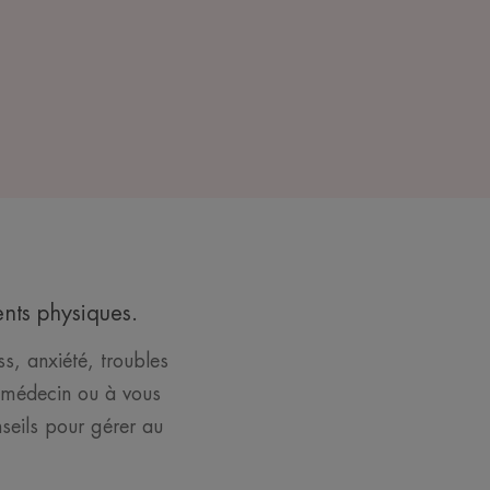
nts physiques.
s, anxiété, troubles
e médecin ou à vous
seils pour gérer au