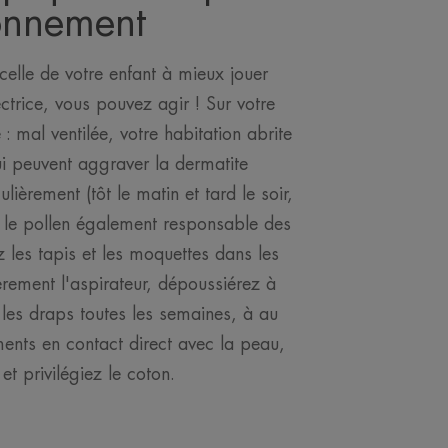
ronnement
celle de votre enfant à mieux jouer
ctrice, vous pouvez agir ! Sur votre
 mal ventilée, votre habitation abrite
ui peuvent aggraver la dermatite
lièrement (tôt le matin et tard le soir,
er le pollen également responsable des
ez les tapis et les moquettes dans les
rement l'aspirateur, dépoussiérez à
les draps toutes les semaines, à au
ents en contact direct avec la peau,
 et privilégiez le coton.