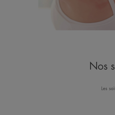
Nos s
Les so