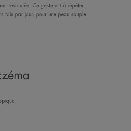
ent restaurée. Ce geste est à répéter
urs fois par jour, pour une peau souple
eczéma
opique.