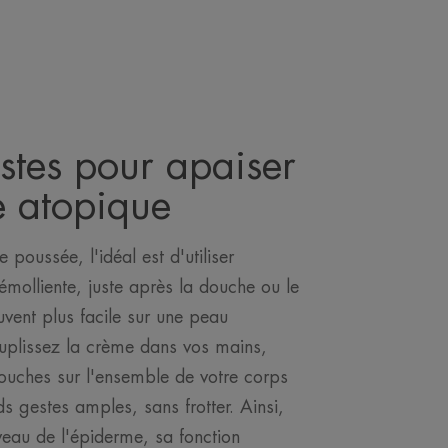
stes pour apaiser
e atopique
poussée, l'idéal est d'utiliser
molliente, juste après la douche ou le
uvent plus facile sur une peau
uplissez la crème dans vos mains,
 touches sur l'ensemble de votre corps
s gestes amples, sans frotter. Ainsi,
veau de l'épiderme, sa fonction