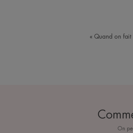
« Quand on fait 
Commen
On peu