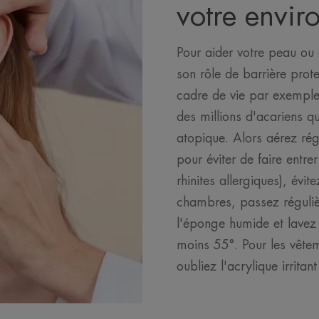
votre envi
Pour aider votre peau ou 
son rôle de barrière prote
cadre de vie par exemple :
des millions d'acariens q
atopique. Alors aérez régu
pour éviter de faire entr
rhinites allergiques), évit
chambres, passez réguliè
l'éponge humide et lavez 
moins 55°. Pour les vêtem
oubliez l'acrylique irritant