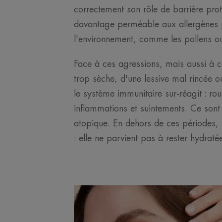
correctement son rôle de barrière prote
davantage perméable aux allergènes 
l'environnement, comme les pollens ou
Face à ces agressions, mais aussi à 
trop sèche, d'une lessive mal rincée ou
le système immunitaire sur-réagit : r
inflammations et suintements. Ce son
atopique. En dehors de ces périodes, 
: elle ne parvient pas à rester hydraté