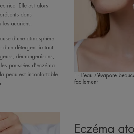
ctrice. Elle est alors
présents dans
 les acariens.
cause d'une atmosphère
 d'un détergent irritant,
ougeurs, démangeaisons,
t les poussées d'eczéma
la peau est inconfortable
1- L’eau s’évapore beauc
facilement
e.
Eczéma ato