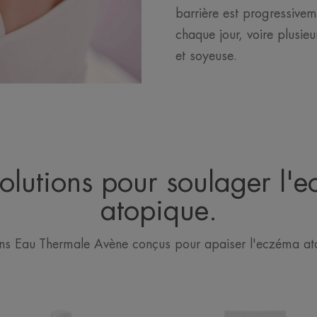
barrière est progressivem
chaque jour, voire plusie
et soyeuse.
olutions pour soulager l'
atopique.
ins Eau Thermale Avène conçus pour apaiser l'eczéma at
Spray
Concentré