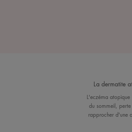
La dermatite 
L'eczéma atopique p
du sommeil, perte 
rapprocher d'une a