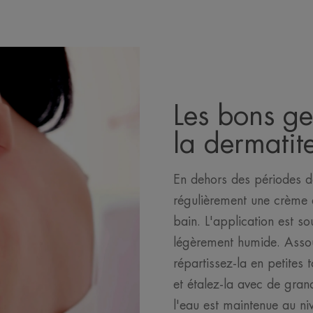
Les bons ge
la dermatit
En dehors des périodes de 
régulièrement une crème é
bain. L'application est so
légèrement humide. Asso
répartissez-la en petites
et étalez-la avec de grand
l'eau est maintenue au ni