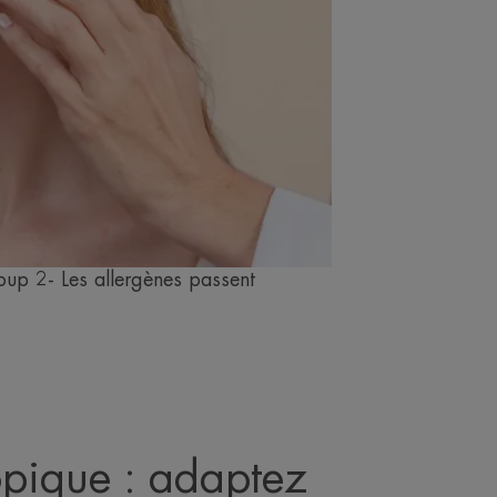
oup 2- Les allergènes passent
pique : adaptez