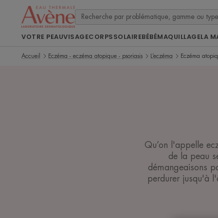
VOTRE PEAU
VISAGE
CORPS
SOLAIRE
BÉBÉ
MAQUILLAGE
LA M
Accueil
Eczéma - eczéma atopique - psoriasis
L’eczéma
Eczéma atopi
Qu’on l'appelle ec
de la peau s
démangeaisons parf
perdurer jusqu'à l'