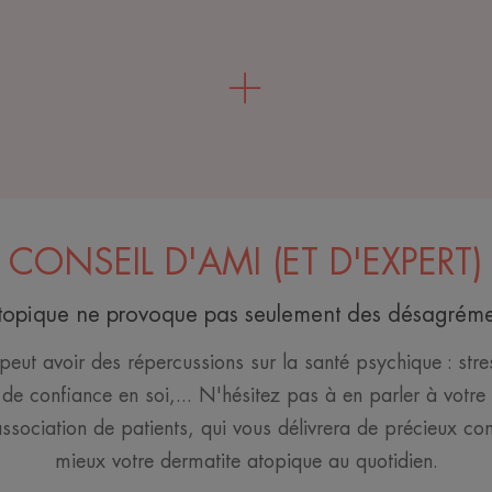
CONSEIL D'AMI (ET D'EXPERT)
atopique ne provoque pas seulement des désagréme
eut avoir des répercussions sur la santé psychique : stres
de confiance en soi,... N'hésitez pas à en parler à votr
ssociation de patients, qui vous délivrera de précieux con
mieux votre dermatite atopique au quotidien.