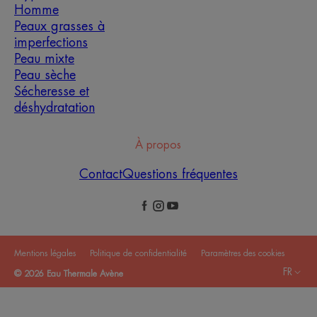
Homme
Peaux grasses à
imperfections
Peau mixte
Peau sèche
Sécheresse et
déshydratation
À propos
Contact
Questions fréquentes
Mentions légales
Politique de confidentialité
Paramètres des cookies
FR
© 2026 Eau Thermale Avène