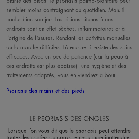
plante des pieds, le psoriasis palmo-plantaire peut
sembler moins contraignant au quotidien. Mais il
cache bien son jeu. Les lésions situées à ces
endroits sont en effet sèches, inflammatoires et à
l’origine de fissures. Rendant les activités manuelles
ou la marche difficiles. Là encore, il existe des soins
efficaces. Avec un peu de patience (car la peau à
ces endroits est plus épaisse), une hygiène et des
traitements adaptés, vous en viendrez à bout.
Psoriasis des mains et des pieds
LE PSORIASIS DES ONGLES
Lorsque l’on vous dit que le psoriasis peut attendre
toutes les parties du corps, en voici une inattendue :