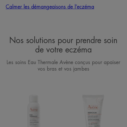
Calmer les démangeaisons de l’eczéma
Nos solutions pour prendre soin
de votre eczéma
Les soins Eau Thermale Avène conçus pour apaiser
vos bras et vos jambes
Spray
Concentré
d’Eau
apaisant
Thermale
Avène