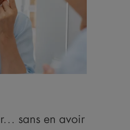
er… sans en avoir