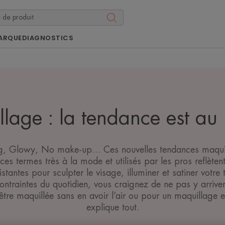
ARQUE
DIAGNOSTICS
lage : la tendance est au 
ng, Glowy, No make-up… Ces nouvelles tendances maquill
ces termes très à la mode et utilisés par les pros reflèten
stantes pour sculpter le visage, illuminer et satiner votre t
contraintes du quotidien, vous craignez de ne pas y arrive
 être maquillée sans en avoir l’air ou pour un maquillage
explique tout.