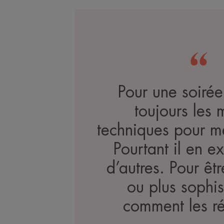
Pour une soirée,
toujours les
techniques pour me
Pourtant il en ex
d’autres. Pour êtr
ou plus sophis
comment les ré