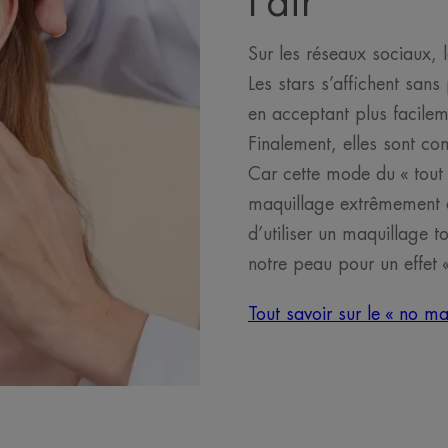
l’air
Sur les réseaux sociaux, 
Les stars s’affichent san
en acceptant plus facileme
Finalement, elles sont com
Car cette mode du « tout 
maquillage extrêmement di
d’utiliser un maquillage t
notre peau pour un effet 
Tout savoir sur le « no m