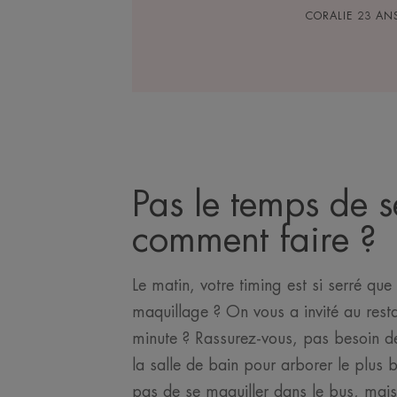
CORALIE 23 AN
Pas le temps de s
comment faire ?
Le matin, votre timing est si serré qu
maquillage ? On vous a invité au resta
minute ? Rassurez-vous, pas besoin d
la salle de bain pour arborer le plus 
pas de se maquiller dans le bus, mai