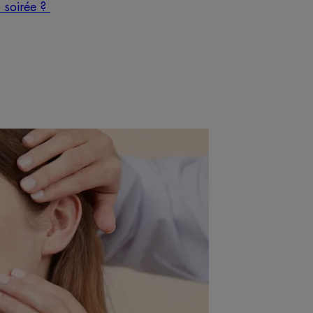
 soirée ?