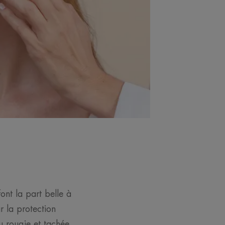
ont la part belle à
r la protection
u rougie et tachée