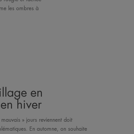
omme les ombres à
llage en
en hiver
 mauvais » jours reviennent doit
blématiques. En automne, on souhaite