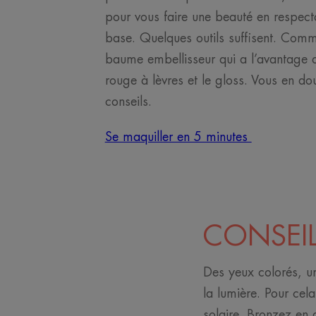
pour vous faire une beauté en respect
base. Quelques outils suffisent. Com
baume embellisseur qui a l’avantage d
rouge à lèvres et le gloss. Vous en do
conseils.
Se maquiller en 5 minutes
CONSEIL 
Des yeux colorés, un
la lumière. Pour cel
solaire. Bronzez en 