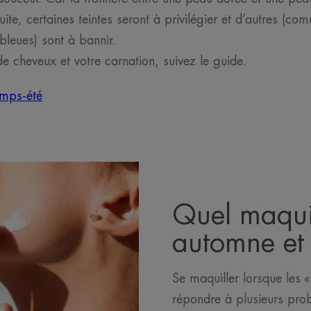
uite, certaines teintes seront à privilégier et d’autres (c
bleues) sont à bannir.
de cheveux et votre carnation, suivez le guide.
emps-été
Quel maqui
automne et 
Se maquiller lorsque les «
répondre à plusieurs pro