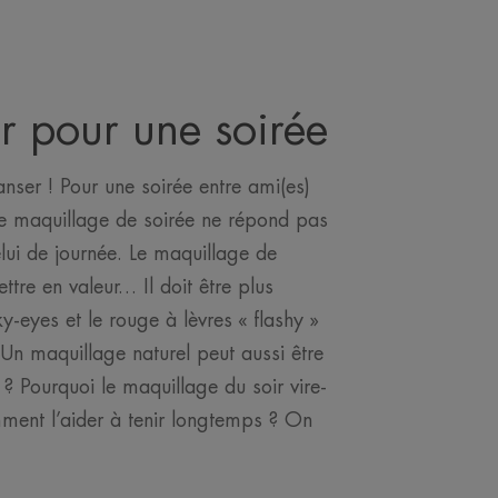
r pour une soirée
anser ! Pour une soirée entre ami(es)
le maquillage de soirée ne répond pas
ui de journée. Le maquillage de
ttre en valeur… Il doit être plus
y-eyes et le rouge à lèvres « flashy »
 Un maquillage naturel peut aussi être
 Pourquoi le maquillage du soir vire-
omment l’aider à tenir longtemps ? On