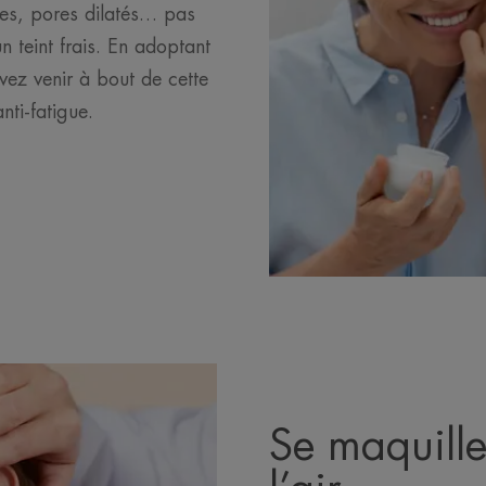
nes, pores dilatés… pas
n teint frais. En adoptant
vez venir à bout de cette
nti-fatigue.
Se maquill