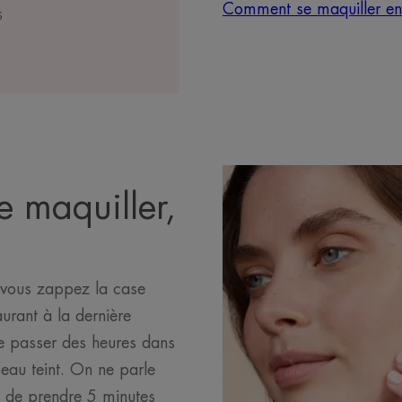
Comment se maquiller en
S
e maquiller,
e vous zappez la case
urant à la dernière
e passer des heures dans
beau teint. On ne parle
s de prendre 5 minutes