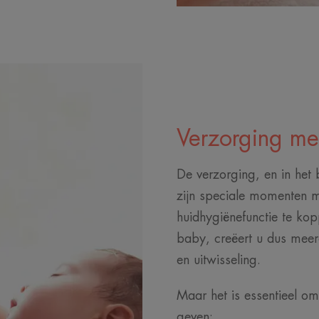
Verzorging met
De verzorging, en in het 
zijn speciale momenten 
huidhygiënefunctie te ko
baby, creëert u dus meer
en uitwisseling.
Maar het is essentieel om
geven: