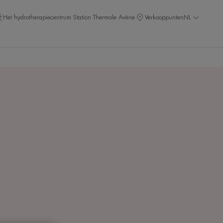
Het hydrotherapiecentrum Station Thermale Avène
Verkooppunten
NL