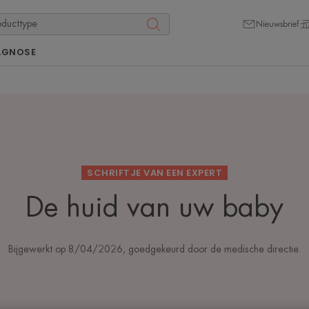
Nieuwsbrief
AGNOSE
SCHRIFTJE VAN EEN EXPERT
De huid van uw baby
Bijgewerkt op
8/04/2026
, goedgekeurd door
de medische directie
.