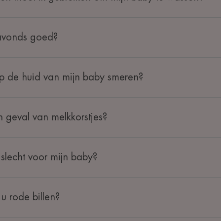
 avonds goed?
p de huid van mijn baby smeren?
 geval van melkkorstjes?
 slecht voor mijn baby?
u rode billen?