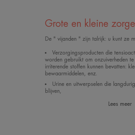
Grote en kleine zorg
De " vijanden " zijn talrijk: u kunt z
Verzorgingsproducten die tensioacti
worden gebruikt om onzuiverheden te 
irriterende stoffen kunnen bevatten: kle
bewaarmiddelen, enz.
Urine en uitwerpselen die langdurig
blijven,
Lees meer