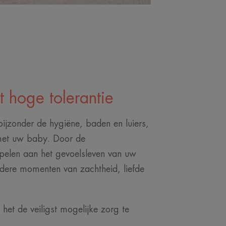
 hoge tolerantie
bijzonder de hygiëne, baden en luiers,
met uw baby. Door de
ppelen aan het gevoelsleven van uw
dere momenten van zachtheid, liefde
 het de veiligst mogelijke zorg te