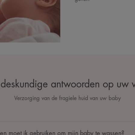
deskundige antwoorden op uw 
Verzorging van de fragiele huid van uw baby
en moet ik gebruiken om mijn baby te wassen?