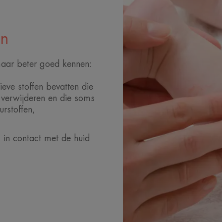
en
e maar beter goed kennen:
eve stoffen bevatten die
verwijderen en die soms
urstoffen,
 in contact met de huid