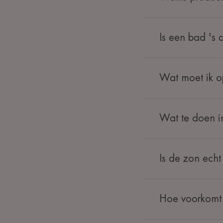
Is een bad 's
Wat moet ik o
Wat te doen in
Is de zon echt
Hoe voorkomt 