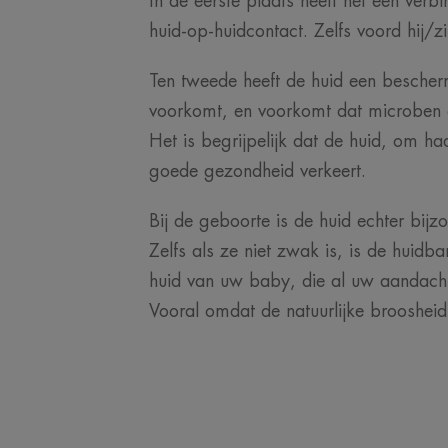
In de eerste plaats heeft het een ver
huid-op-huidcontact. Zelfs voord hij/zi
Ten tweede heeft de huid een bescher
voorkomt, en voorkomt dat microben e
Het is begrijpelijk dat de huid, om haa
goede gezondheid verkeert.
Bij de geboorte is de huid echter bijz
Zelfs als ze niet zwak is, is de huidb
huid van uw baby, die al uw aandacht 
Vooral omdat de natuurlijke brooshei