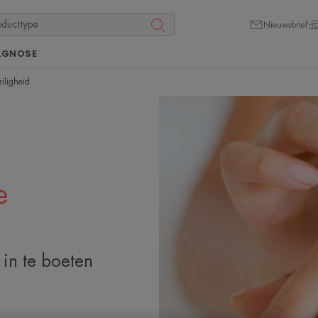
Nieuwsbrief
AGNOSE
iligheid
e
in te boeten