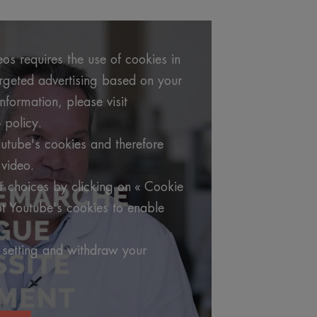
os requires the use of cookies in
argeted advertising based on your
formation, please visit
 policy.
utube's cookies and therefore
video.
 choices by clicking on « Cookie
t Youtube's cookies to enable
 setting and withdraw your