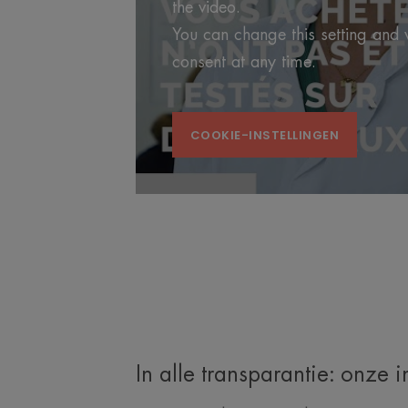
the video.
You can change this setting and
consent at any time.
COOKIE-INSTELLINGEN
In alle transparantie: onze 