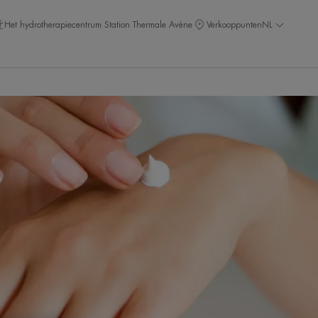
Het hydrotherapiecentrum Station Thermale Avène
Verkooppunten
NL