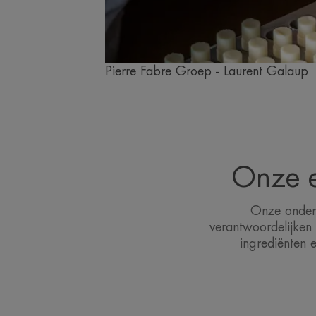
Pierre Fabre Groep - Laurent Galaup
Onze e
Onze onderz
verantwoordelijken
ingrediënten 