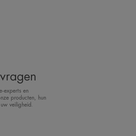
 vragen
e-experts en
onze producten, hun
uw veiligheid.