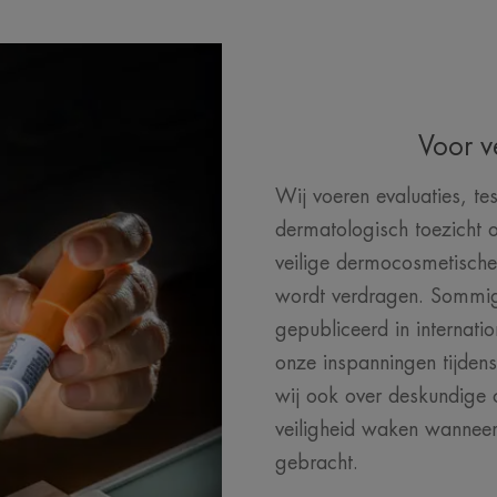
Voor v
Wij voeren evaluaties, tes
dermatologisch toezicht o
veilige dermocosmetische
wordt verdragen. Sommig
gepubliceerd in internati
onze inspanningen tijden
wij ook over deskundige 
veiligheid waken wanneer
gebracht.