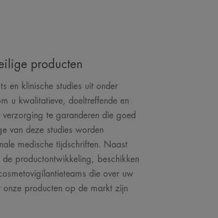
eilige producten
ts en klinische studies uit onder
m u kwalitatieve, doeltreffende en
 verzorging te garanderen die goed
e van deze studies worden
onale medische tijdschriften. Naast
s de productontwikkeling, beschikken
cosmetovigilantieteams die over uw
 onze producten op de markt zijn