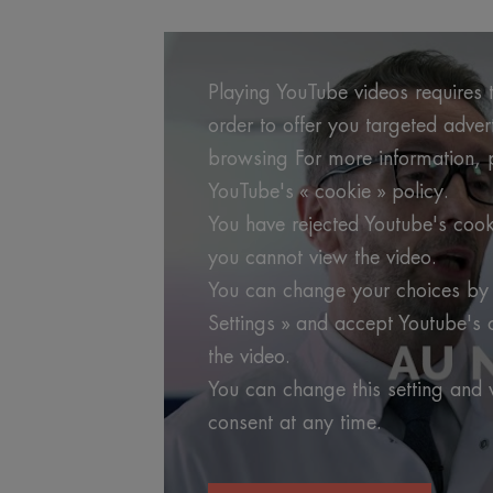
Playing YouTube videos requires t
order to offer you targeted adve
browsing For more information, p
YouTube's « cookie » policy.
You have rejected Youtube's cook
you cannot view the video.
You can change your choices by 
Settings » and accept Youtube's 
the video.
You can change this setting and
consent at any time.