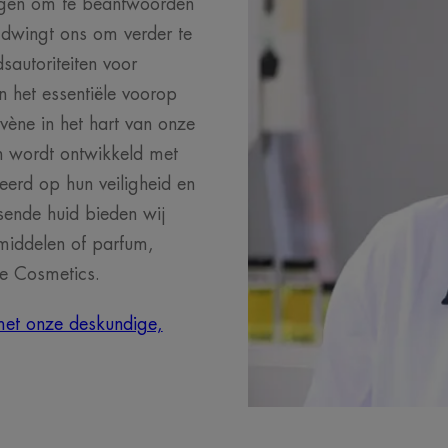
angen om te beantwoorden
 dwingt ons om verder te
autoriteiten voor
 het essentiële voorop
vène in het hart van onze
 wordt ontwikkeld met
teerd op hun veiligheid en
sende huid bieden wij
iddelen of parfum,
le Cosmetics.
met onze deskundige,