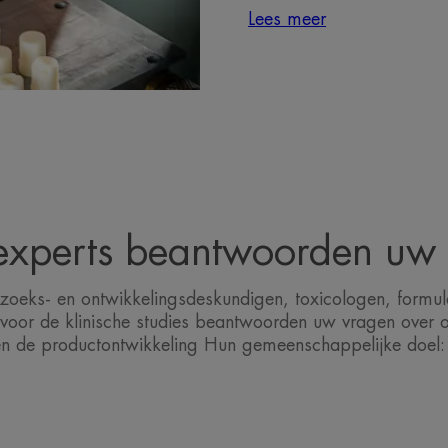
Lees meer
xperts beantwoorden uw
oeks- en ontwikkelingsdeskundigen, toxicologen, formul
 voor de klinische studies beantwoorden uw vragen over 
en de productontwikkeling Hun gemeenschappelijke doel: 