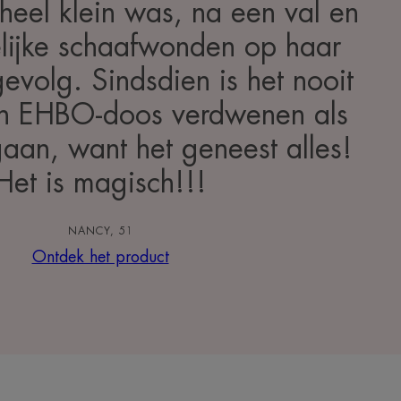
heel klein was, na een val en
elijke schaafwonden op haar
gevolg. Sindsdien is het nooit
jn EHBO-doos verdwenen als
aan, want het geneest alles!
Het is magisch!!!
NANCY, 51
Ontdek het product