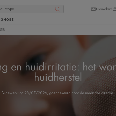
Nieuwsbrief
AGNOSE
STEL
g en huidirritatie: het wo
huidherstel
Bijgewerkt op
28/07/2026
, goedgekeurd door
de medische directie
.