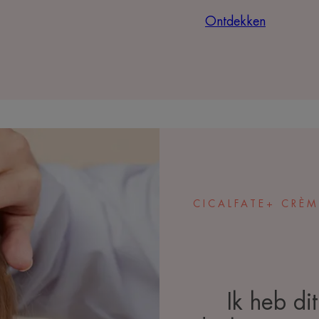
Ontdekken
CICALFATE+ CRÈM
Ik heb di