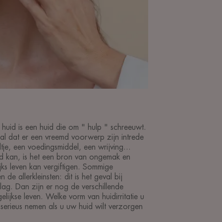
rde huid is een huid die om " hulp " schreeuwt.
gnaal dat er een vreemd voorwerp zijn intrede
tje, een voedingsmiddel, een wrijving...
 kan, is het een bron van ongemak en
jks leven kan vergiftigen. Sommige
en de allerkleinsten: dit is het geval bij
slag. Dan zijn er nog de verschillende
gelijkse leven. Welke vorm van huidirritatie u
serieus nemen als u uw huid wilt verzorgen