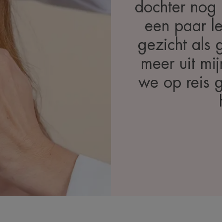
dochter nog 
een paar l
gezicht als 
meer uit mi
we op reis g