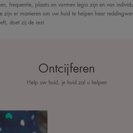
en, frequentie, plaats en vormen legio zijn en van individu
tie zijn er manieren om uw huid te helpen haar reddingwe
ft, doet zij de rest.
Ontcijferen
Help uw huid, je huid zal u helpen