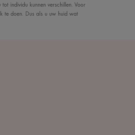
 tot individu kunnen verschillen. Voor
rk te doen. Dus als u uw huid wat