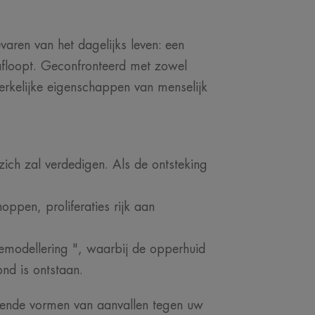
aren van het dagelijks leven: een
 afloopt. Geconfronteerd met zowel
erkelijke eigenschappen van menselijk
zich zal verdedigen. Als de ontsteking
ppen, proliferaties rijk aan
remodellering ", waarbij de opperhuid
nd is ontstaan.
rende vormen van aanvallen tegen uw