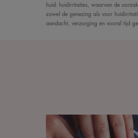
huid: huidirritaties, waarvan de oorzak
zowel de genezing als voor huidirrita
aandacht, verzorging en vooral tijd gee
Ontdekken
Herstellen