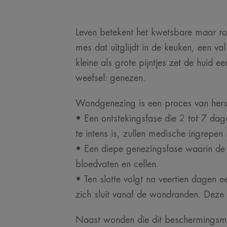
Leven betekent het kwetsbare maar rob
mes dat uitglijdt in de keuken, een v
kleine als grote pijntjes zet de huid
weefsel: genezen.
Wondgenezing is een proces van herste
• Een ontstekingsfase die 2 tot 7 dag
te intens is, zullen medische ingrepen 
• Een diepe genezingsfase waarin de h
bloedvaten en cellen.
• Ten slotte volgt na veertien dagen 
zich sluit vanaf de wondranden. Deze 
Naast wonden die dit beschermingsmec