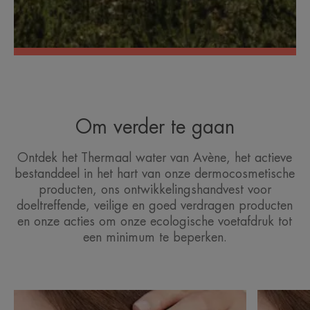
Om verder te gaan
Ontdek het Thermaal water van Avène, het actieve
bestanddeel in het hart van onze dermocosmetische
producten, ons ontwikkelingshandvest voor
doeltreffende, veilige en goed verdragen producten
en onze acties om onze ecologische voetafdruk tot
een minimum te beperken.
Ontdekken
Ontdekke