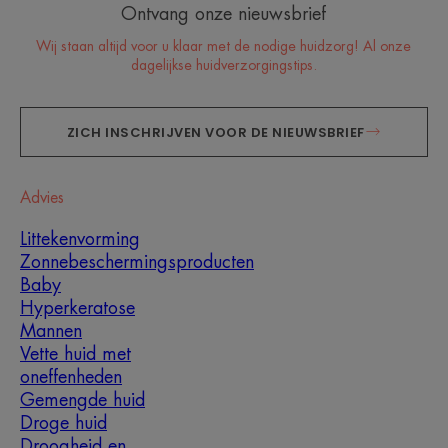
Ontvang onze nieuwsbrief
Wij staan altijd voor u klaar met de nodige huidzorg! Al onze
dagelijkse huidverzorgingstips.
ZICH INSCHRIJVEN VOOR DE NIEUWSBRIEF
Advies
Littekenvorming
Zonnebeschermingsproducten
Baby
Hyperkeratose
Mannen
Vette huid met
oneffenheden
Gemengde huid
Droge huid
Droogheid en