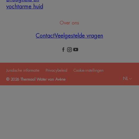
vochtarme huid
Over ons
Contact
Veelgestelde vragen
Juridische informatie
Privacybeleid
Cookie-instellingen
NL
© 2026 Thermaal Water van Avène