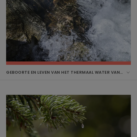
GEBOORTE EN LEVEN VAN HET THERMAAL WATER VAN AVÈNE