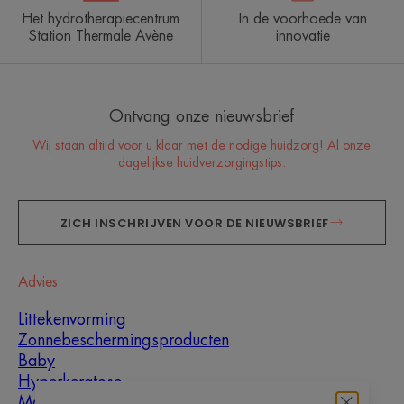
Het hydrotherapiecentrum
In de voorhoede van
Station Thermale Avène
innovatie
Ontvang onze nieuwsbrief
Wij staan altijd voor u klaar met de nodige huidzorg! Al onze
dagelijkse huidverzorgingstips.
ZICH INSCHRIJVEN VOOR DE NIEUWSBRIEF
Advies
Littekenvorming
Zonnebeschermingsproducten
Baby
Hyperkeratose
Mannen