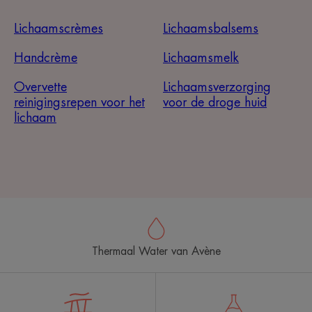
Lichaamscrèmes
Lichaamsbalsems
Handcrème
Lichaamsmelk
Overvette
Lichaamsverzorging
reinigingsrepen voor het
voor de droge huid
lichaam
Thermaal Water van Avène