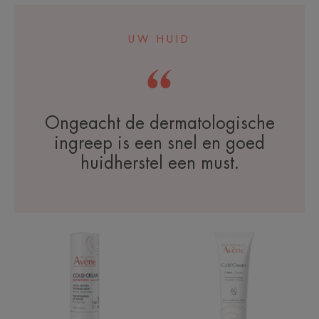
UW HUID
Ongeacht de dermatologische
ingreep is een snel en goed
huidherstel een must.
Voedende
Cold
lipstick
Cream
Crème