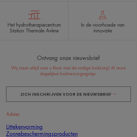
Het hydrotherapiecentrum
In de voorhoede van
Station Thermale Avène
innovatie
Ontvang onze nieuwsbrief
Wij staan altijd voor u klaar met de nodige huidzorg! Al onze
dagelijkse huidverzorgingstips.
ZICH INSCHRIJVEN VOOR DE NIEUWSBRIEF
Advies
Littekenvorming
Zonnebeschermingsproducten