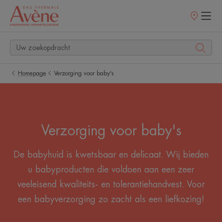
Verkooppunt
Homepage
Verzorging voor baby's
Verzorging voor baby's
De babyhuid is kwetsbaar en delicaat. Wij bieden
u babyproducten die voldoen aan een zeer
veeleisend kwaliteits- en tolerantiehandvest. Voor
een babyverzorging zo zacht als een liefkozing!