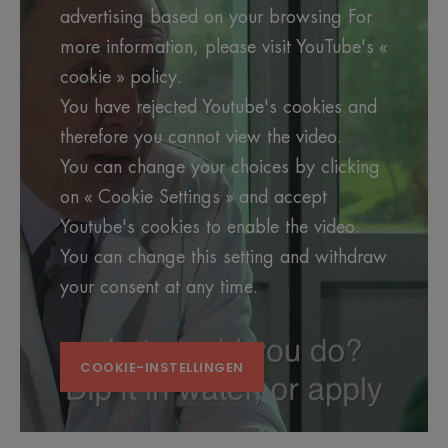
advertising based on your browsing For
more information, please visit YouTube's «
cookie » policy.
You have rejected Youtube's cookies and
therefore you cannot view the video.
You can change your choices by clicking
on « Cookie Settings » and accept
Youtube's cookies to enable the video.
You can change this setting and withdraw
your consent at any time.
COOKIE-INSTELLINGEN