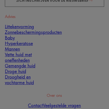
ZICH INSCHRIJVEN VOOR DE NIEUWSBRIEF
Advies
Littekenvorming
Zonnebeschermingsproducten
Baby
Hyperkeratose
Mannen
Vette huid met
oneffenheden
Gemengde huid
Droge huid
Droogheid en
vochtarme huid
Over ons
Contact
Veelgestelde vragen