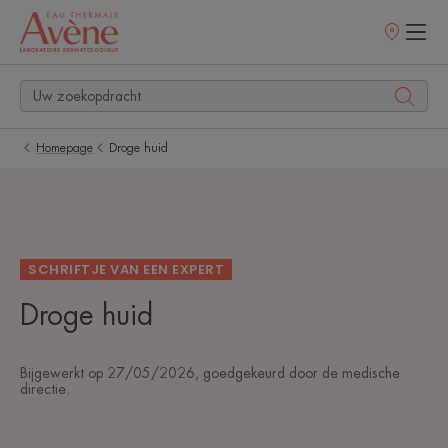
Verkooppunt
Homepage
Droge huid
SCHRIFTJE VAN EEN EXPERT
Droge huid
Bijgewerkt op
27/05/2026
, goedgekeurd door
de medische
directie
.