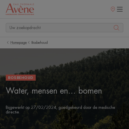
Verkooppunt
Homepage
Bosbehoud
BOSBEHOUD
Water, mensen en... bomen
Bijgewerkt op
27/02/2024
, goedgekeurd door
de medische
directie
.