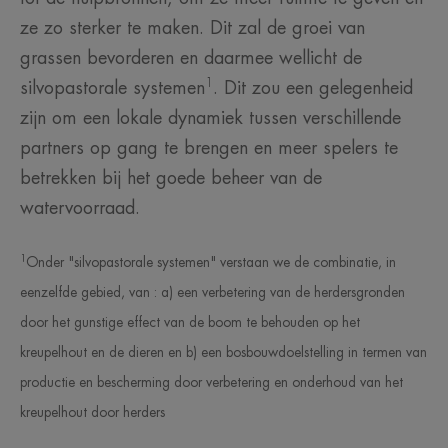
ze zo sterker te maken. Dit zal de groei van
grassen bevorderen en daarmee wellicht de
1
silvopastorale systemen
. Dit zou een gelegenheid
zijn om een lokale dynamiek tussen verschillende
partners op gang te brengen en meer spelers te
betrekken bij het goede beheer van de
watervoorraad.
1
Onder "silvopastorale systemen" verstaan we de combinatie, in
eenzelfde gebied, van : a) een verbetering van de herdersgronden
door het gunstige effect van de boom te behouden op het
kreupelhout en de dieren en b) een bosbouwdoelstelling in termen van
productie en bescherming door verbetering en onderhoud van het
kreupelhout door herders