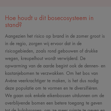
Hoe houdt u dit bosecosysteem in
stand?
Aangezien het risico op brand in de zomer groot is
in de regio, zorgen wij ervoor dat in de
risicogebieden, zoals rond gebouwen of drukke
wegen, kreupelhout wordt verwijderd. De
opwarming van de aarde begint ook de dennen- en
kastanjebomen te verzwakken. Om het bos van
Avène veerkrachtiger te maken, is het dus nodig
deze populatie om te vormen en te diversifiëren.
We gaan ook enkele eikenbossen uitdunnen om de
overblijvende bomen een betere toegang te geven
tot de hulpbronnen, om ze meer ruimte te geven en