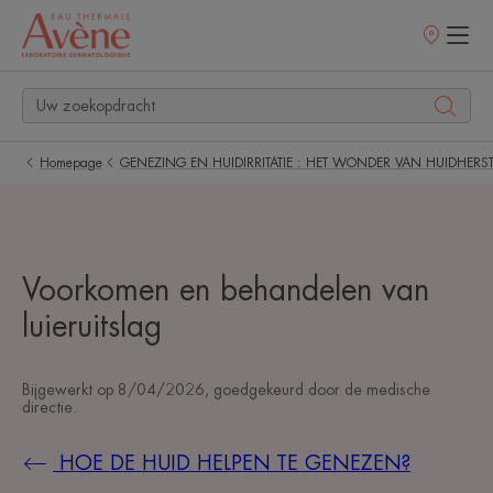
Verkooppunt
Homepage
GENEZING EN HUIDIRRITATIE : HET WONDER VAN HUIDHERST
Voorkomen en behandelen van
luieruitslag
Bijgewerkt op
8/04/2026
, goedgekeurd door
de medische
directie
.
HOE DE HUID HELPEN TE GENEZEN?