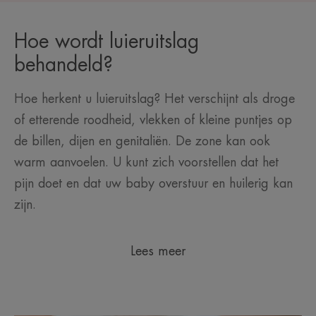
Hoe wordt luieruitslag
behandeld?
Hoe herkent u luieruitslag? Het verschijnt als droge
of etterende roodheid, vlekken of kleine puntjes op
de billen, dijen en genitaliën. De zone kan ook
warm aanvoelen. U kunt zich voorstellen dat het
pijn doet en dat uw baby overstuur en huilerig kan
zijn.
Lees meer