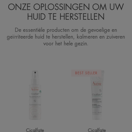
ONZE OPLOSSINGEN OM UW
HUID TE HERSTELLEN
De essentiële producten om de gevoelige en
geïrriteerde huid te herstellen, kalmeren en zuiveren
voor het hele gezin.
Uitdrogende
Herstellende
BEST SELLER
herstellende
beschermende
spray
crème
Cicalfate
Cicalfate