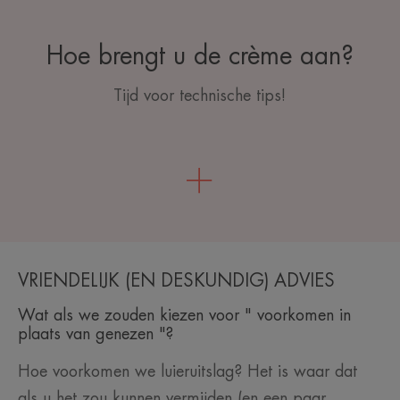
Hoe brengt u de crème aan?
Tijd voor technische tips!
VRIENDELIJK (EN DESKUNDIG) ADVIES
Wat als we zouden kiezen voor " voorkomen in
plaats van genezen "?
Hoe voorkomen we luieruitslag? Het is waar dat
als u het zou kunnen vermijden (en een paar