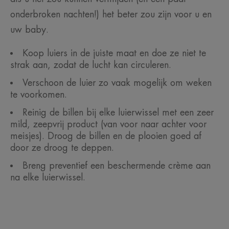
onderbroken nachten!) het beter zou zijn voor u en
uw baby.
Koop luiers in de juiste maat en doe ze niet te
strak aan, zodat de lucht kan circuleren.
Verschoon de luier zo vaak mogelijk om weken
te voorkomen.
Reinig de billen bij elke luierwissel met een zeer
mild, zeepvrij product (van voor naar achter voor
meisjes). Droog de billen en de plooien goed af
door ze droog te deppen.
Breng preventief een beschermende crème aan
na elke luierwissel.