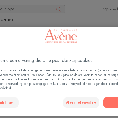
Nieuwsb
AGNOSE
en u een ervaring die bij u past dankzij cookies
n cookies om u tijdens het gebruik van onze site een betere personalisatie (gepersonalise
vanceerde functionaliteit te bieden. Om uw navigatie op de site voort te zetten en te verg
ebruik van cookies rechtstreeks aanvaarden. Anders kunt u het gebruik van cookies aanpa
ver de verwerking van persoonsgegevens kunt u ons privacybeleid raadplegen door hierond
acybeleid
nstellingen
Alleen het essentiële