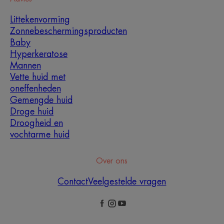
Littekenvorming
Zonnebeschermingsproducten
Baby
Hyperkeratose
Mannen
Vette huid met
oneffenheden
Gemengde huid
Droge huid
Droogheid en
vochtarme huid
Over ons
Contact
Veelgestelde vragen