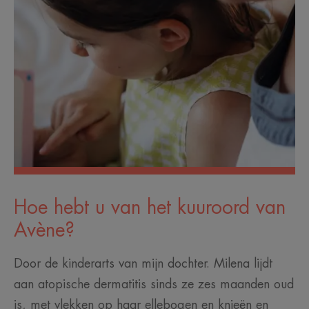
Hoe hebt u van het kuuroord van
Avène?
Door de kinderarts van mijn dochter. Milena lijdt
aan atopische dermatitis sinds ze zes maanden oud
is, met vlekken op haar ellebogen en knieën en