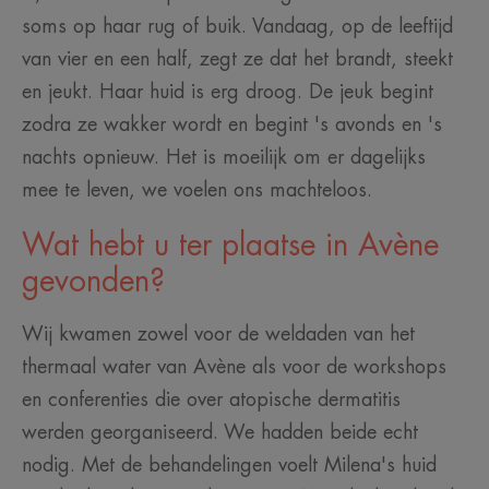
soms op haar rug of buik. Vandaag, op de leeftijd
van vier en een half, zegt ze dat het brandt, steekt
en jeukt. Haar huid is erg droog. De jeuk begint
zodra ze wakker wordt en begint 's avonds en 's
nachts opnieuw. Het is moeilijk om er dagelijks
mee te leven, we voelen ons machteloos.
Wat hebt u ter plaatse in Avène
gevonden?
Wij kwamen zowel voor de weldaden van het
thermaal water van Avène als voor de workshops
en conferenties die over atopische dermatitis
werden georganiseerd. We hadden beide echt
nodig. Met de behandelingen voelt Milena's huid