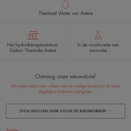
Thermaal Water van Avène
Het hydrotherapiecentrum
In de voorhoede van
Station Thermale Avène
innovatie
Ontvang onze nieuwsbrief
Wij staan altijd voor u klaar met de nodige huidzorg! Al onze
dagelijkse huidverzorgingstips.
ZICH INSCHRIJVEN VOOR DE NIEUWSBRIEF
Advies