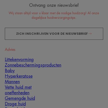
Ontvang onze nieuwsbrief
Wij staan altijd voor u klaar met de nodige huidzorg! Al onze
dagelijkse huidverzorgingstips.
ZICH INSCHRIJVEN VOOR DE NIEUWSBRIEF
Advies
Littekenvorming
Zonnebeschermingsproducten
Baby
Hyperkeratose
Mannen
Vette huid met
oneffenheden
Gemengde huid
Droge huid