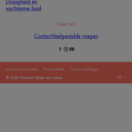
Droogheid en
vochtarme huid
Over ons
Contact
Veelgestelde vragen
Juridische informatie
Privacybeleid
Cookie-instellingen
NL
© 2026 Thermaal Water van Avène