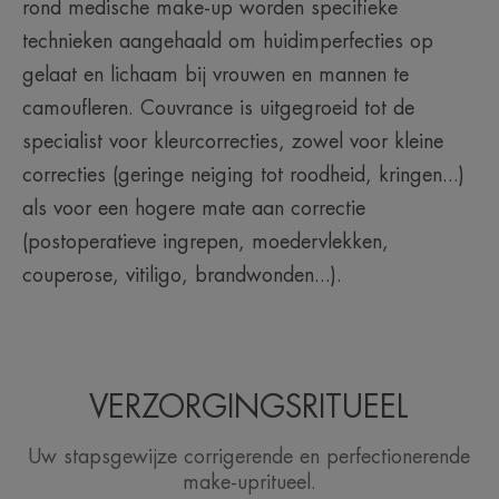
rond medische make-up worden specifieke
Geur van de inhoud
technieken aangehaald om huidimperfecties op
Niet geparfumeerd
gelaat en lichaam bij vrouwen en mannen te
camoufleren. Couvrance is uitgegroeid tot de
specialist voor kleurcorrecties, zowel voor kleine
correcties (geringe neiging tot roodheid, kringen...)
als voor een hogere mate aan correctie
(postoperatieve ingrepen, moedervlekken,
couperose, vitiligo, brandwonden...).
VERZORGINGSRITUEEL
Uw stapsgewijze corrigerende en perfectionerende
make-upritueel.