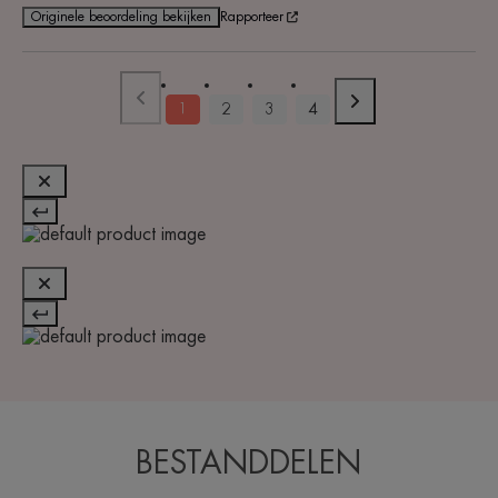
Originele beoordeling bekijken
Rapporteer
1
2
3
4
BESTANDDELEN