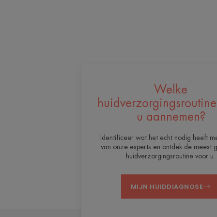
Welke
huidverzorgingsroutin
u aannemen?
Identificeer wat het echt nodig heeft m
van onze esperts en ontdek de meest g
huidverzorgingsroutine voor u.
MIJN HUIDDIAGNOSE