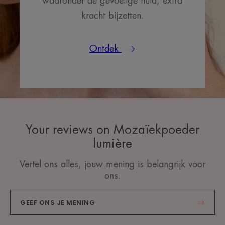
waaronder de gevoelige huid, extra
kracht bijzetten.
Ontdek
Your reviews on Mozaïekpoeder
lumière
Vertel ons alles, jouw mening is belangrijk voor
ons.
GEEF ONS JE MENING