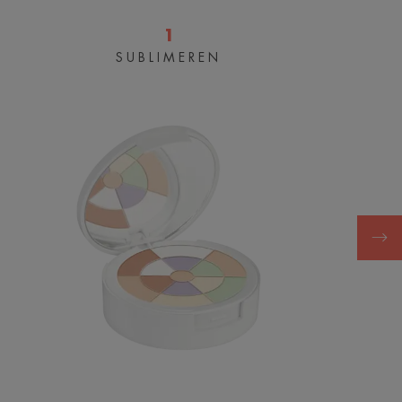
1
SUBLIMEREN
Mozaïekpoeder
lumière