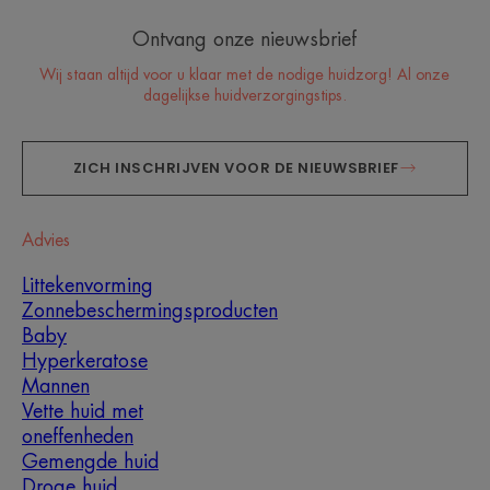
Ontvang onze nieuwsbrief
Wij staan altijd voor u klaar met de nodige huidzorg! Al onze
dagelijkse huidverzorgingstips.
ZICH INSCHRIJVEN VOOR DE NIEUWSBRIEF
Advies
Littekenvorming
Zonnebeschermingsproducten
Baby
Hyperkeratose
Mannen
Vette huid met
oneffenheden
Gemengde huid
Droge huid