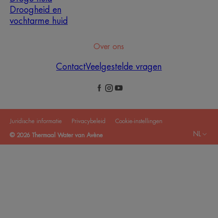
Droogheid en
vochtarme huid
Over ons
Contact
Veelgestelde vragen
Juridische informatie
Privacybeleid
Cookie-instellingen
NL
© 2026 Thermaal Water van Avène