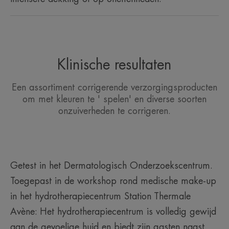
Klinische resultaten
Een assortiment corrigerende verzorgingsproducten
om met kleuren te ' spelen' en diverse soorten
onzuiverheden te corrigeren.
Getest in het Dermatologisch Onderzoekscentrum.
Toegepast in de workshop rond medische make-up
in het hydrotherapiecentrum Station Thermale
Avène: Het hydrotherapiecentrum is volledig gewijd
aan de gevoelige huid en biedt zijn gasten naast