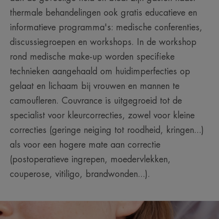
thermale behandelingen ook gratis educatieve en
informatieve programma's: medische conferenties,
discussiegroepen en workshops. In de workshop
rond medische make-up worden specifieke
technieken aangehaald om huidimperfecties op
gelaat en lichaam bij vrouwen en mannen te
camoufleren. Couvrance is uitgegroeid tot de
specialist voor kleurcorrecties, zowel voor kleine
correcties (geringe neiging tot roodheid, kringen...)
als voor een hogere mate aan correctie
(postoperatieve ingrepen, moedervlekken,
couperose, vitiligo, brandwonden...).