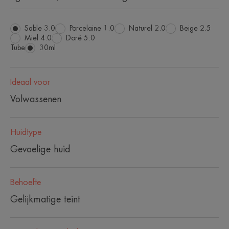
Sable 3.0
Porcelaine 1.0
Naturel 2.0
Beige 2.5
Miel 4.0
Doré 5.0
Tube
Tube
30ml
Ideaal voor
Volwassenen
Huidtype
Gevoelige huid
Behoefte
Gelijkmatige teint