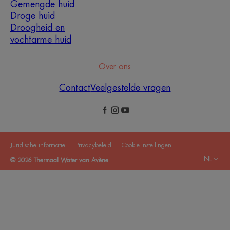
Gemengde huid
Droge huid
Droogheid en
vochtarme huid
Over ons
Contact
Veelgestelde vragen
Juridische informatie
Privacybeleid
Cookie-instellingen
NL
© 2026 Thermaal Water van Avène