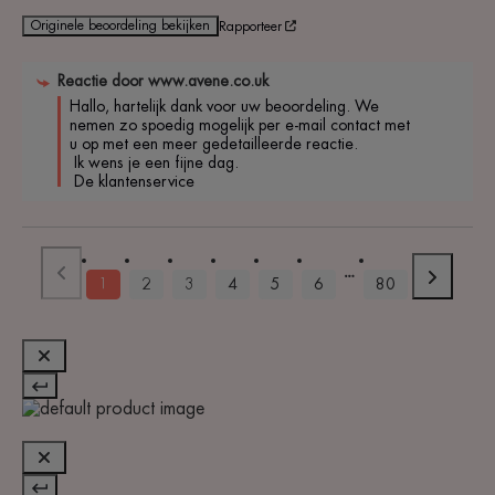
Originele beoordeling bekijken
Rapporteer
Reactie door
www.avene.co.uk
Hallo, hartelijk dank voor uw beoordeling. We 
nemen zo spoedig mogelijk per e-mail contact met 
u op met een meer gedetailleerde reactie.

 Ik wens je een fijne dag.

 De klantenservice
1
2
3
4
5
6
80