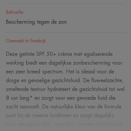
Behoefte
Bescherming tegen de zon
Gemaakt in Frankrijk
Deze getinte SPF 50+ crème met egaliserende
werking biedt een dagelijkse zonbescherming voor
een zeer breed spectrum. Het is ideaal voor de
droge en gevoelige gezichtshuid. De fluweelzachte,
smeltende textuur hydrateert de gezichtshuid tot wel
8 uur lang* en zorgt voor een gevoede huid die
zacht aanvoelt. De natuurlijke kleur van de formule
past bij de meeste huidtinten en zorgt dagelijks
voor een egale teint, waardoor het een uitstekende