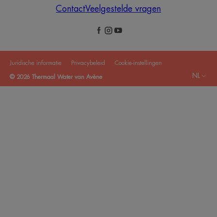
Contact
Veelgestelde vragen
Juridische informatie
Privacybeleid
Cookie-instellingen
NL
© 2026 Thermaal Water van Avène