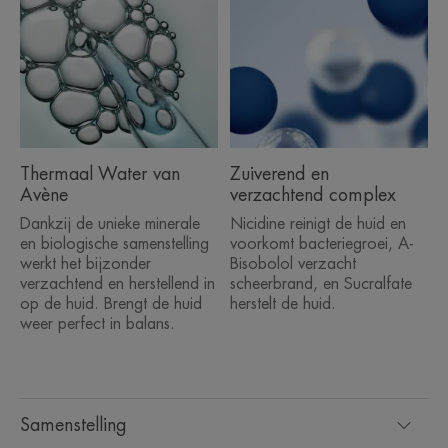
Thermaal Water van
Zuiverend en
Avène
verzachtend complex
Dankzij de unieke minerale
Nicidine reinigt de huid en
en biologische samenstelling
voorkomt bacteriegroei, A-
werkt het bijzonder
Bisobolol verzacht
verzachtend en herstellend in
scheerbrand, en Sucralfate
op de huid. Brengt de huid
herstelt de huid.
weer perfect in balans.
Samenstelling