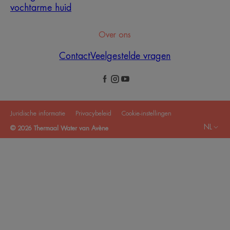
vochtarme huid
Over ons
Contact
Veelgestelde vragen
Juridische informatie
Privacybeleid
Cookie-instellingen
NL
© 2026 Thermaal Water van Avène