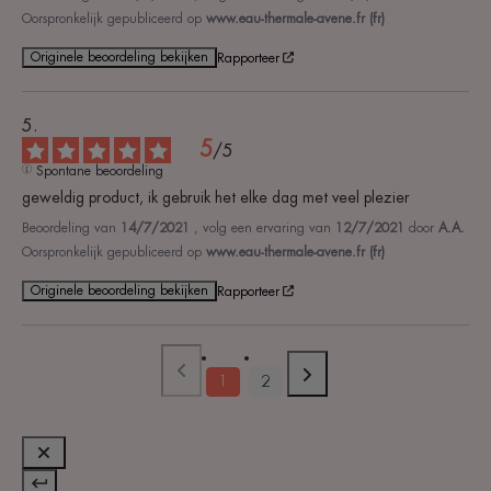
Oorspronkelijk gepubliceerd op
www.eau-thermale-avene.fr (fr)
Originele beoordeling bekijken
Rapporteer
5
/
5
Spontane beoordeling
geweldig product, ik gebruik het elke dag met veel plezier
Beoordeling van
14/7/2021
, volg een ervaring van
12/7/2021
door
A.A.
Oorspronkelijk gepubliceerd op
www.eau-thermale-avene.fr (fr)
Originele beoordeling bekijken
Rapporteer
1
2