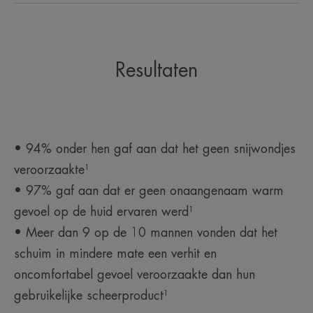
Resultaten
• 94% onder hen gaf aan dat het geen snijwondjes
veroorzaakte¹
• 97% gaf aan dat er geen onaangenaam warm
gevoel op de huid ervaren werd¹
• Meer dan 9 op de 10 mannen vonden dat het
schuim in mindere mate een verhit en
oncomfortabel gevoel veroorzaakte dan hun
gebruikelijke scheerproduct¹