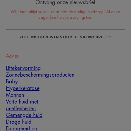
Ontvang onze nieuwsbrief
Wij staan altijd voor u klaar met de nodige huidzorg! Al onze
dagelijkse huidverzorgingstips.
ZICH INSCHRIJVEN VOOR DE NIEUWSBRIEF
Advies
Littekenvorming
Zonnebeschermingsproducten
Baby
Hyperkeratose
Mannen
Vette huid met
oneffenheden
Gemengde huid
Droge huid
Droogheid en