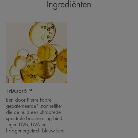
Ingrediënten
TriAsorB™
Een door Pierre Fabre
gepatenteerde* zonnefilter
die de huid een ultrabrede
spectrale bescherming biedt
tegen UVB, UVA en
hoogenergetisch blauw licht.