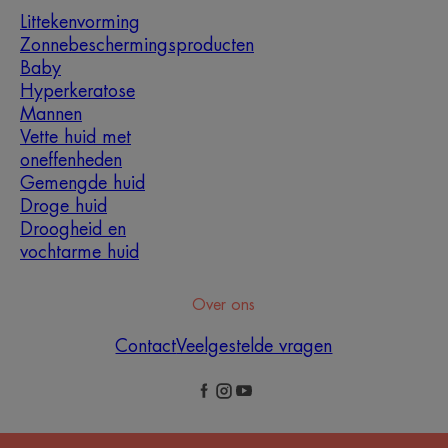
Littekenvorming
Zonnebeschermingsproducten
Baby
Hyperkeratose
Mannen
Vette huid met
oneffenheden
Gemengde huid
Droge huid
Droogheid en
vochtarme huid
Over ons
Contact
Veelgestelde vragen