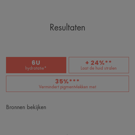
Resultaten
6U
+ 24%**
hydratatie*
Laat de huid stralen
35%***
Vermindert pigmentvlekken met
Bronnen bekijken