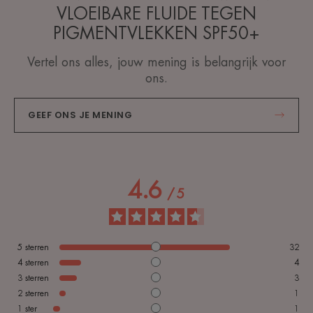
VLOEIBARE FLUIDE TEGEN
PIGMENTVLEKKEN SPF50+
Vertel ons alles, jouw mening is belangrijk voor
ons.
GEEF ONS JE MENING
4.6
/
5
5
sterren
32
4
sterren
4
3
sterren
3
2
sterren
1
1
ster
1