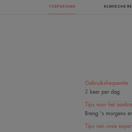
TOEPASSING
KLINISCHE R
Gebruiksfrequentie
2 keer per dag
Tips voor het aanbr
Breng 's morgens en
Tips van onze exper