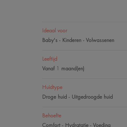
Ideaal voor
Baby's - Kinderen - Volwassenen
Leeftijd
Vanaf 1 maand(en)
Huidtype
Droge huid - Uitgedroogde huid
Behoefte
Comfort - Hydratatie - Voeding