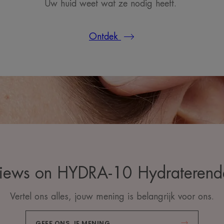
Uw huid weet wat ze nodig heeft.
Ontdek
views on HYDRA-10 Hydrateren
Vertel ons alles, jouw mening is belangrijk voor ons.
GEEF ONS JE MENING