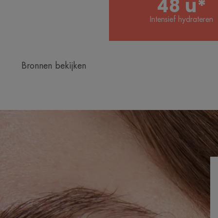
48 u*
Intensief hydrateren
Bronnen bekijken