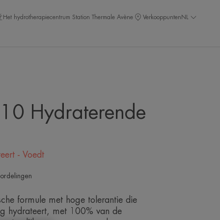
Het hydrotherapiecentrum Station Thermale Avène
Verkooppunten
NL
10 Hydraterende
eert - Voedt
ordelingen
che formule met hoge tolerantie die
ng hydrateert, met 100% van de