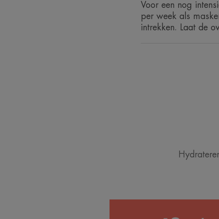
Voor een nog inten
per week als masker
intrekken. Laat de ov
Hydrateren