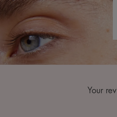
Your re