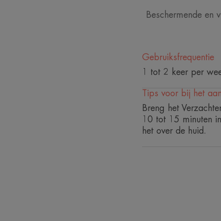
Beschermende en vi
Gebruiksfrequentie
1 tot 2 keer per we
Tips voor bij het a
Breng het Verzachte
10 tot 15 minuten in
het over de huid.