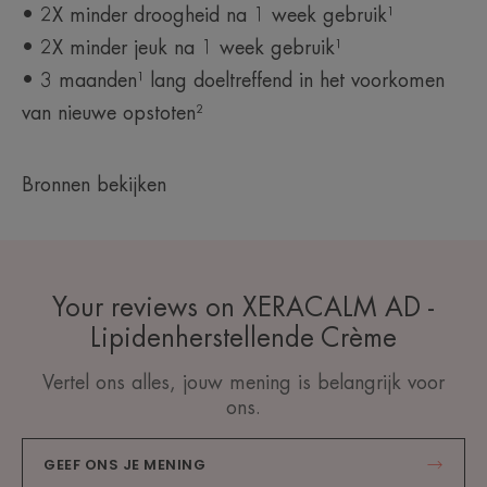
• 2X minder droogheid na 1 week gebruik¹
• 2X minder jeuk na 1 week gebruik¹
• 3 maanden¹ lang doeltreffend in het voorkomen
van nieuwe opstoten²
Bronnen bekijken
Your reviews on XERACALM AD -
Lipidenherstellende Crème
Vertel ons alles, jouw mening is belangrijk voor
ons.
GEEF ONS JE MENING