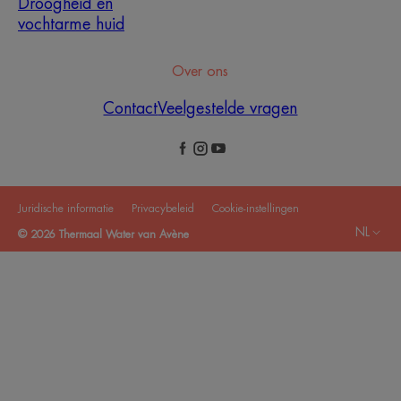
Droogheid en
vochtarme huid
Over ons
Contact
Veelgestelde vragen
Juridische informatie
Privacybeleid
Cookie-instellingen
NL
© 2026 Thermaal Water van Avène