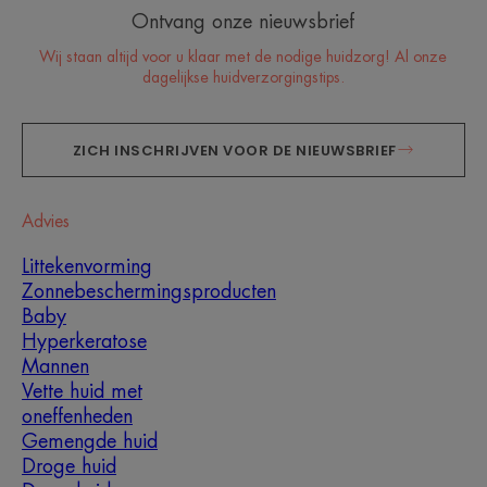
Ontvang onze nieuwsbrief
Wij staan altijd voor u klaar met de nodige huidzorg! Al onze
dagelijkse huidverzorgingstips.
ZICH INSCHRIJVEN VOOR DE NIEUWSBRIEF
Advies
Littekenvorming
Zonnebeschermingsproducten
Baby
Hyperkeratose
Mannen
Vette huid met
oneffenheden
Gemengde huid
Droge huid