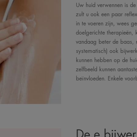
Uw huid verwennen is de
zult u ook een paar refl
in te voeren zijn, wees g
doelgerichte therapieën,
vandaag beter de baas, 
systematisch) ook bijwer
kunnen hebben op de huid
zelfbeeld kunnen aantaste
beïnvloeden. Enkele voor
De e bijwe