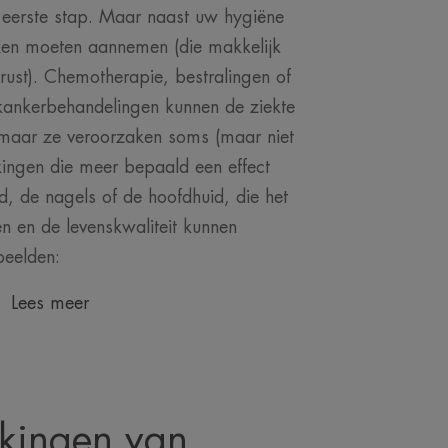
 eerste stap. Maar naast uw hygiëne
exen moeten aannemen (die makkelijk
erust). Chemotherapie, bestralingen of
 kankerbehandelingen kunnen de ziekte
maar ze veroorzaken soms (maar niet
kingen die meer bepaald een effect
, de nagels of de hoofdhuid, die het
n en de levenskwaliteit kunnen
beelden:
Lees meer
rkingen van