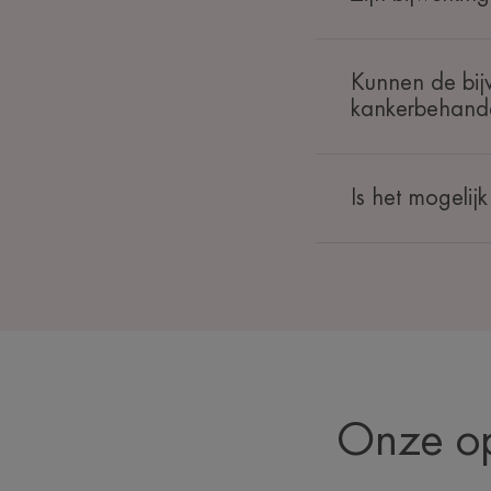
Kunnen de bij
kankerbehand
Is het mogelij
Onze op