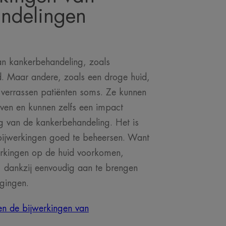
ndelingen
n kankerbehandeling, zoals
nd. Maar andere, zoals een droge huid,
, verrassen patiënten soms. Ze kunnen
even en kunnen zelfs een impact
g van de kankerbehandeling. Het is
bijwerkingen goed te beheersen. Want
erkingen op de huid voorkomen,
n, dankzij eenvoudig aan te brengen
rgingen.
n de bijwerkingen van