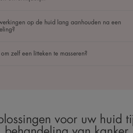
werkingen op de huid lang aanhouden na een
eling?
k om zelf een litteken te masseren?
lossingen voor uw huid ti
behandeling van kanker