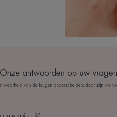
Onze antwoorden op uw vrage
e waarheid van de leugen onderscheiden: daar zijn we vo
gen onvermijdelijk?