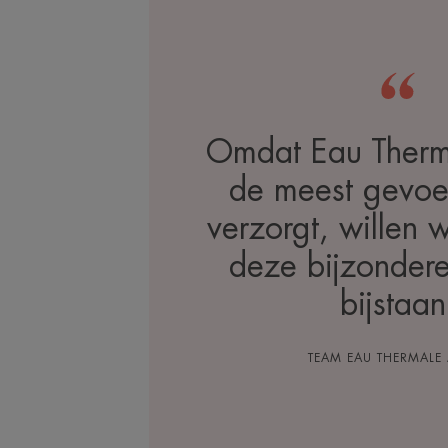
Omdat Eau Therm
de meest gevoe
verzorgt, willen w
deze bijzonder
bijstaan
TEAM EAU THERMALE