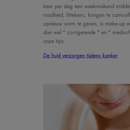
keer per dag een weekmakend midde
roodheid, littekens, kringen te camo
opnieuw vorm te geven, is make-up e
dan wel " corrigerende " en " medisc
onze tips.
De huid verzorgen tijdens kanker