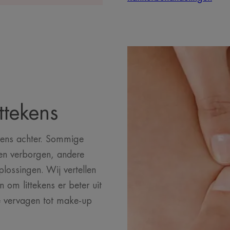
ttekens
ekens achter. Sommige
en verborgen, andere
plossingen. Wij vertellen
 om littekens er beter uit
e vervagen tot make-up