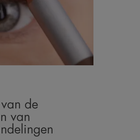
 van de
en van
ndelingen