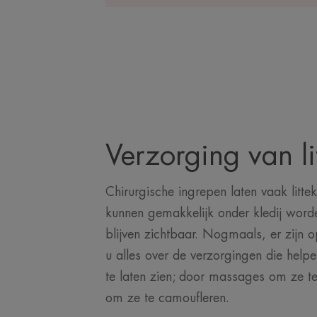
Verzorging van li
Chirurgische ingrepen laten vaak litt
kunnen gemakkelijk onder kledij word
blijven zichtbaar. Nogmaals, er zijn o
u alles over de verzorgingen die helpen
te laten zien; door massages om ze t
om ze te camoufleren.