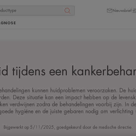
Nieuwsbrief
AGNOSE
d tijdens een kankerbeha
andelingen kunnen huidproblemen veroorzaken. De huid
den. Deze situatie kan een impact hebben op de levensk
n verdwijnen zodra de behandelingen voorbij zijn. In de 
goede hygiëne en de juiste gebaren nodig om verlichting t
Bijgewerkt op
5/11/2025
, goedgekeurd door
de medische directie
.