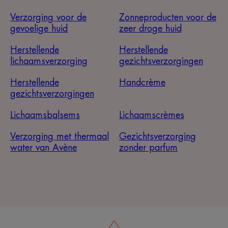
Verzorging voor de
Zonneproducten voor de
gevoelige huid
zeer droge huid
Herstellende
Herstellende
lichaamsverzorging
gezichtsverzorgingen
Herstellende
Handcrème
gezichtsverzorgingen
Lichaamsbalsems
Lichaamscrèmes
Verzorging met thermaal
Gezichtsverzorging
water van Avène
zonder parfum