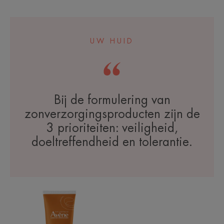
-
UW HUID
Bij de formulering van
zonverzorgingsproducten zijn de
3 prioriteiten: veiligheid,
doeltreffendheid en tolerantie.
SPF
50+
Melk