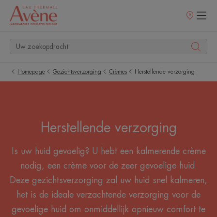
Verkooppunt
Homepage
Gezichtsverzorging
Crèmes
Herstellende verzorging
Herstellende verzorging
Is uw huid gevoelig? U hebt een kalmerende crème
nodig, een crème voor de zeer gevoelige huid.
Deze gezichtsverzorging zal uw huid snel kalmeren,
het is de ideale verzachtende verzorging voor de
gevoelige huid om onmiddellijk opnieuw comfort te