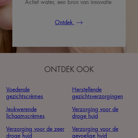
Actief water, een bron van innovatie
Ontdek
ONTDEK OOK
Voedende
Herstellende
gezichtscrèmes
gezichtsverzorgingen
Jeukwerende
Verzorging voor de
lichaamscrèmes
droge huid
Verzorging voor de zeer
Verzorging voor de
droge huid
gevoelige huid