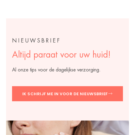
NIEUWSBRIEF
Altijd paraat voor uw huid!
Al onze tips voor de dagelijkse verzorging.
IK SCHRIJF ME IN VOOR DE NIEUWSBRIEF