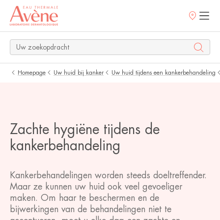
Verkooppunt
Homepage
Uw huid bij kanker
Uw huid tijdens een kankerbehandeling
Zachte hygiëne tijdens de
kankerbehandeling
Kankerbehandelingen worden steeds doeltreffender.
Maar ze kunnen uw huid ook veel gevoeliger
maken. Om haar te beschermen en de
bijwerkingen van de behandelingen niet te