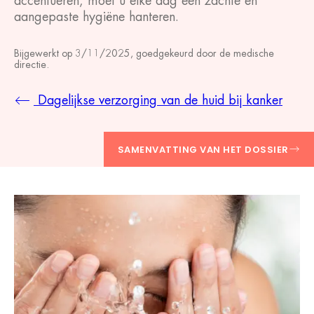
accentueren, moet u elke dag een zachte en
aangepaste hygiëne hanteren.
Bijgewerkt op
3/11/2025
, goedgekeurd door
de medische
directie
.
Dagelijkse verzorging van de huid bij kanker
SAMENVATTING VAN HET DOSSIER