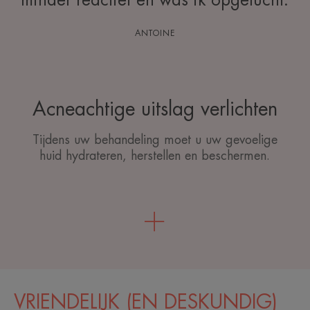
minder reactief en was ik opgelucht.
ANTOINE
Acneachtige uitslag verlichten
Tijdens uw behandeling moet u uw gevoelige
huid hydrateren, herstellen en beschermen.
VRIENDELIJK (EN DESKUNDIG)