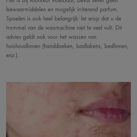
Het is bij voorkeur vloeibaar, bevat liever geen
bewaarmiddelen en mogelijk irriterend parfum.
Spoelen is ook heel belangrijk: let erop dat u de
trommel van de wasmachine niet te veel vult. Dit
advies geldt ook voor het wassen van
huishoudlinnen (handdoeken, badlakens, bedlinnen,
enz.).