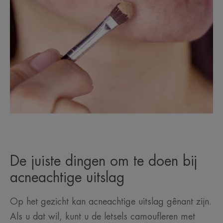
De juiste dingen om te doen bij
acneachtige uitslag
Op het gezicht kan acneachtige uitslag gênant zijn.
Als u dat wil, kunt u de letsels camoufleren met