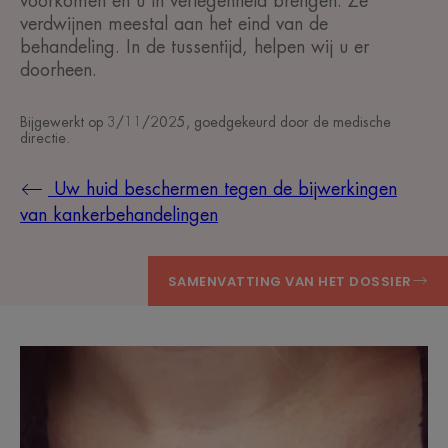
voorkomen en u in verlegenheid brengen. Ze
verdwijnen meestal aan het eind van de
behandeling. In de tussentijd, helpen wij u er
doorheen.
Bijgewerkt op
3/11/2025
, goedgekeurd door
de medische
directie
.
Uw huid beschermen tegen de bijwerkingen
van kankerbehandelingen
SAMENVATTING VAN HET DOSSIER