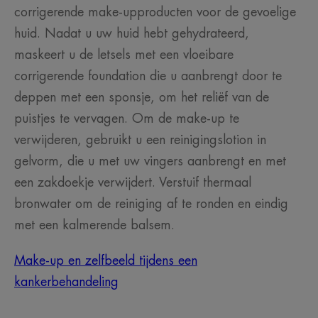
corrigerende make-upproducten voor de gevoelige
huid. Nadat u uw huid hebt gehydrateerd,
maskeert u de letsels met een vloeibare
corrigerende foundation die u aanbrengt door te
deppen met een sponsje, om het reliëf van de
puistjes te vervagen. Om de make-up te
verwijderen, gebruikt u een reinigingslotion in
gelvorm, die u met uw vingers aanbrengt en met
een zakdoekje verwijdert. Verstuif thermaal
bronwater om de reiniging af te ronden en eindig
met een kalmerende balsem.
Make-up en zelfbeeld tijdens een
kankerbehandeling