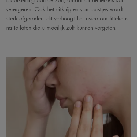
blootstelling aan de zon, omdat dit de letsels kan
verergeren. Ook het uitknijpen van puistjes wordt
sterk afgeraden: dit verhoogt het risico om littekens
na te laten die u moeilijk zult kunnen vergeten.