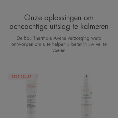
Onze oplossingen om
acneachtige uitslag te kalmeren
De Eau Thermale Avène verzorging werd
ontworpen om u te helpen u beter in uw vel te
voelen
Herstellende
Uitdrogende
BEST SELLER
beschermende
herstellende
crème
spray