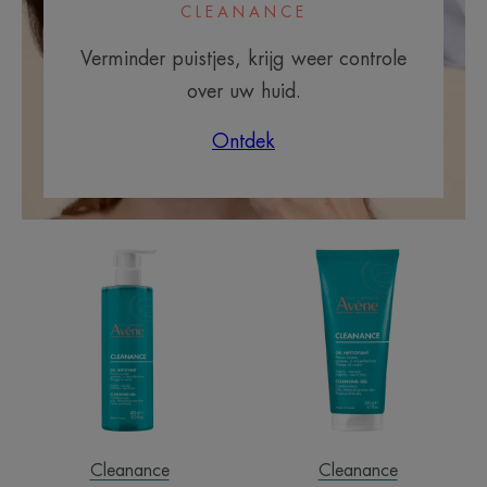
CLEANANCE
Verminder puistjes, krijg weer controle
over uw huid.
Ontdek
Reinigende
Reinigende
gel
gel
Cleanance
Cleanance