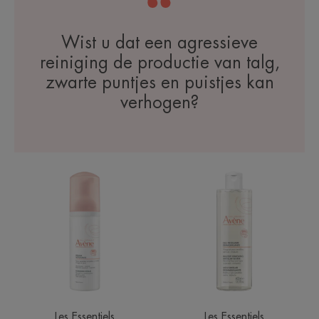
Wist u dat een agressieve
reiniging de productie van talg,
zwarte puntjes en puistjes kan
verhogen?
Reinigingsschuim
Micellair
reinigingswater
Les Essentiels
Les Essentiels