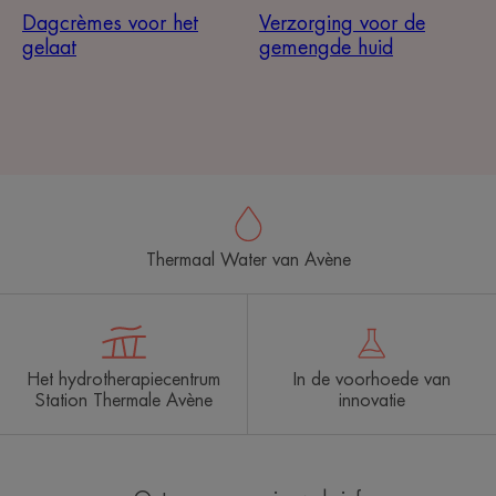
Dagcrèmes voor het
Verzorging voor de
gelaat
gemengde huid
Thermaal Water van Avène
Het hydrotherapiecentrum
In de voorhoede van
Station Thermale Avène
innovatie