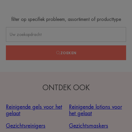
-
filter op specifiek probleem, assortiment of producttype
ZOEKEN
ONTDEK OOK
Reinigende gels voor het
Reinigende lotions voor
gelaat
het gelaat
Gezichtsreinigers
Gezichtsmaskers