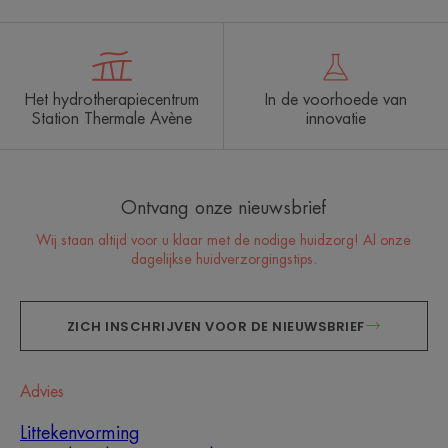
Het hydrotherapiecentrum
In de voorhoede van
Station Thermale Avène
innovatie
Ontvang onze nieuwsbrief
Wij staan altijd voor u klaar met de nodige huidzorg! Al onze
dagelijkse huidverzorgingstips.
ZICH INSCHRIJVEN VOOR DE NIEUWSBRIEF
Advies
Littekenvorming