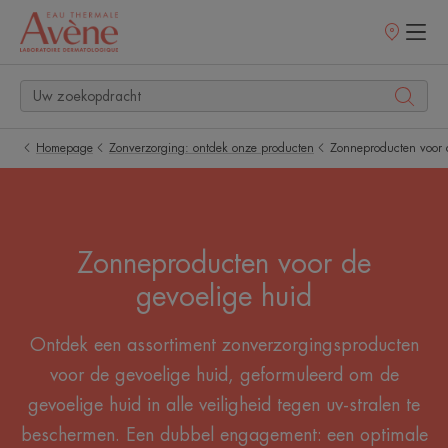
Verkooppunt
Homepage
Zonverzorging: ontdek onze producten
Zonneproducten voor 
Zonneproducten voor de
gevoelige huid
Ontdek een assortiment zonverzorgingsproducten
voor de gevoelige huid, geformuleerd om de
gevoelige huid in alle veiligheid tegen uv-stralen te
beschermen. Een dubbel engagement: een optimale